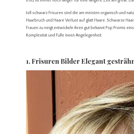
trotz ist immer noch länger für eine längere Zeit am great. Da
toll schwarz Frisuren sind die am meisten organisch und na
Haarbruch und Haare Verlust auf glatt Haare.
Schwarze Haare
Frauen zu neigt,entwickeln ihren gut bekannt Pop Promis ei
Komplexität und Fülle innen Angelegenheit.
1. Frisuren Bilder Elegant gesträh