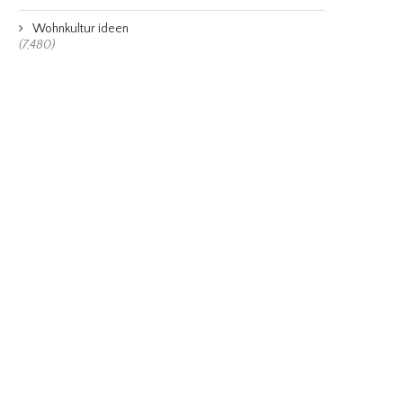
Wohnkultur ideen
(7,480)