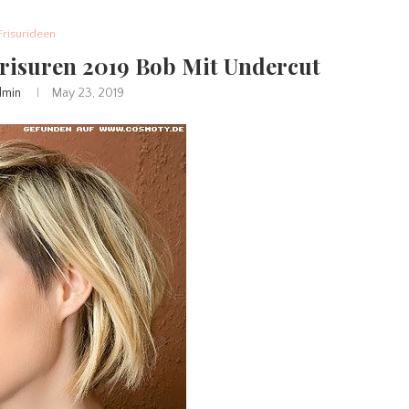
Frisurideen
Frisuren 2019 Bob Mit Undercut
dmin
May 23, 2019