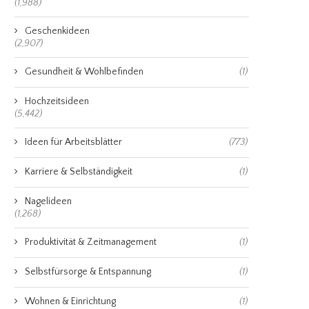
(1,988)
Geschenkideen
(2,907)
Gesundheit & Wohlbefinden
(1)
Hochzeitsideen
(5,442)
Ideen für Arbeitsblätter
(773)
Karriere & Selbständigkeit
(1)
Nagelideen
(1,268)
Produktivität & Zeitmanagement
(1)
Selbstfürsorge & Entspannung
(1)
Wohnen & Einrichtung
(1)