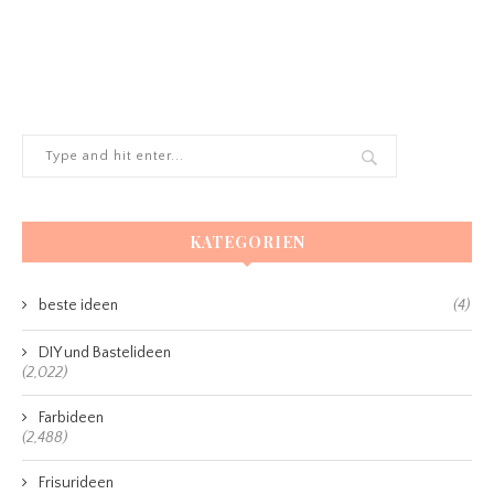
KATEGORIEN
beste ideen
(4)
DIY und Bastelideen
(2,022)
Farbideen
(2,488)
Frisurideen