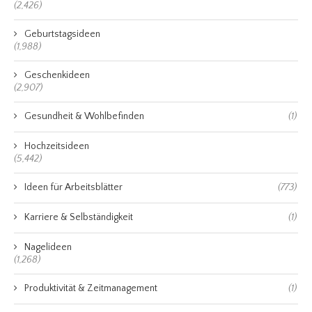
(2,426)
Geburtstagsideen
(1,988)
Geschenkideen
(2,907)
Gesundheit & Wohlbefinden
(1)
Hochzeitsideen
(5,442)
Ideen für Arbeitsblätter
(773)
Karriere & Selbständigkeit
(1)
Nagelideen
(1,268)
Produktivität & Zeitmanagement
(1)