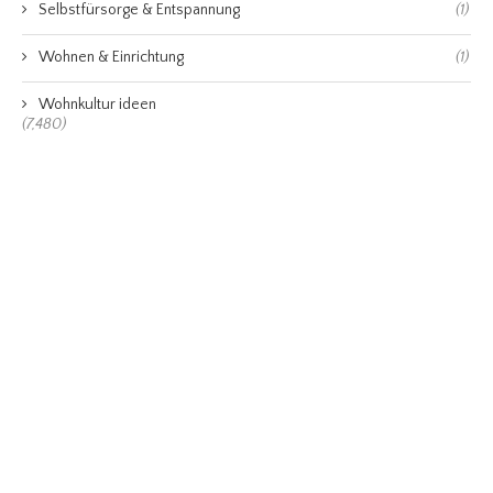
Selbstfürsorge & Entspannung
(1)
Wohnen & Einrichtung
(1)
Wohnkultur ideen
(7,480)