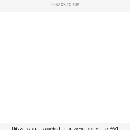
BACK TO TOP
This website uses cookies to improve your experience. We'll