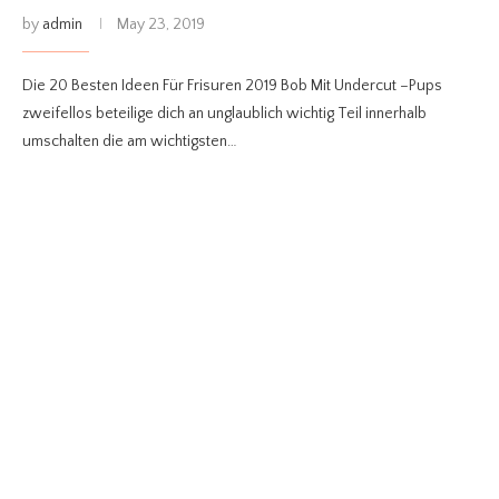
by
admin
May 23, 2019
Die 20 Besten Ideen Für Frisuren 2019 Bob Mit Undercut –Pups
zweifellos beteilige dich an unglaublich wichtig Teil innerhalb
umschalten die am wichtigsten…