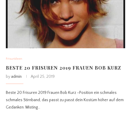
Frisurideen
BESTE 20 FRISUREN 2019 FRAUEN BOB KURZ
by
admin
April 25, 2019
Beste 20 Frisuren 2019 Frauen Bob Kurz –Position ein schmales
schmales Stirnband, das passt zu passt dein Kostüm höher auf dem
Gedanken. Misting…