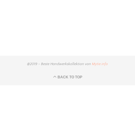
@2019 - Beste Handwerkskollektion von
Mytie.info
BACK TO TOP