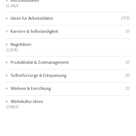
Hochzeitsideen
(5,442)
Ideen für Arbeitsblätter
(773)
Karriere & Selbständigkeit
(1)
Nagelideen
(1,268)
Produktivität & Zeitmanagement
(1)
Selbstfürsorge & Entspannung
(1)
Wohnen & Einrichtung
(1)
Wohnkultur ideen
(7,480)