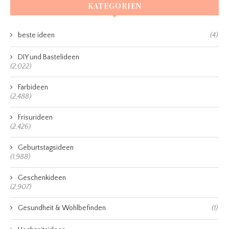
KATEGORIEN
beste ideen
(4)
DIY und Bastelideen
(2,022)
Farbideen
(2,488)
Frisurideen
(2,426)
Geburtstagsideen
(1,988)
Geschenkideen
(2,907)
Gesundheit & Wohlbefinden
(1)