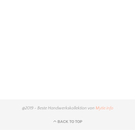
@2019 - Beste Handwerkskollektion von
Mytie.info
BACK TO TOP