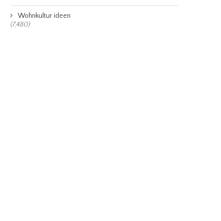
Wohnkultur ideen
(7,480)