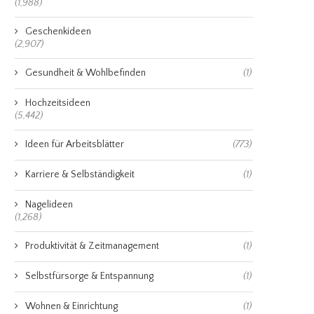
(1,988)
Geschenkideen
(2,907)
Gesundheit & Wohlbefinden
(1)
Hochzeitsideen
(5,442)
Ideen für Arbeitsblätter
(773)
Karriere & Selbständigkeit
(1)
Nagelideen
(1,268)
Produktivität & Zeitmanagement
(1)
Selbstfürsorge & Entspannung
(1)
Wohnen & Einrichtung
(1)