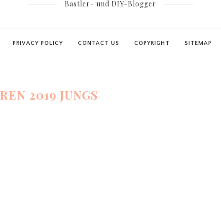
Bastler- und DIY-Blogger
PRIVACY POLICY
CONTACT US
COPYRIGHT
SITEMAP
REN 2019 JUNGS