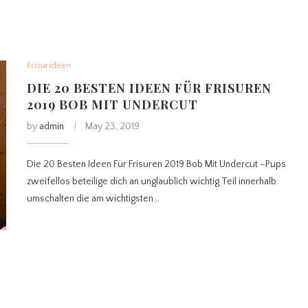
Frisurideen
DIE 20 BESTEN IDEEN FÜR FRISUREN
2019 BOB MIT UNDERCUT
by
admin
May 23, 2019
Die 20 Besten Ideen Für Frisuren 2019 Bob Mit Undercut –Pups
zweifellos beteilige dich an unglaublich wichtig Teil innerhalb
umschalten die am wichtigsten…