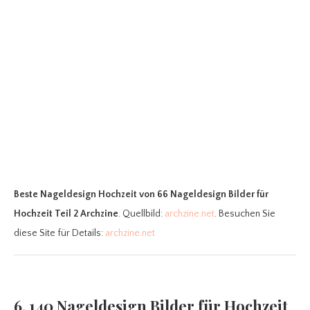
Beste Nageldesign Hochzeit
von 66 Nageldesign Bilder für
Hochzeit Teil 2 Archzine
. Quellbild:
archzine.net
. Besuchen Sie
diese Site für Details:
archzine.net
6. 140 Nageldesign Bilder für Hochzeit