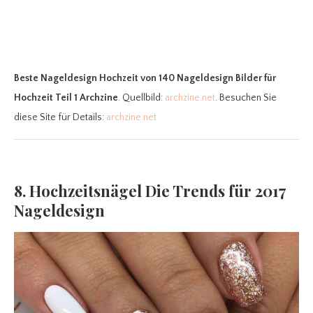
Beste Nageldesign Hochzeit
von 140 Nageldesign Bilder für
Hochzeit Teil 1 Archzine
. Quellbild:
archzine.net
. Besuchen Sie
diese Site für Details:
archzine.net
8. Hochzeitsnägel Die Trends für 2017
Nageldesign