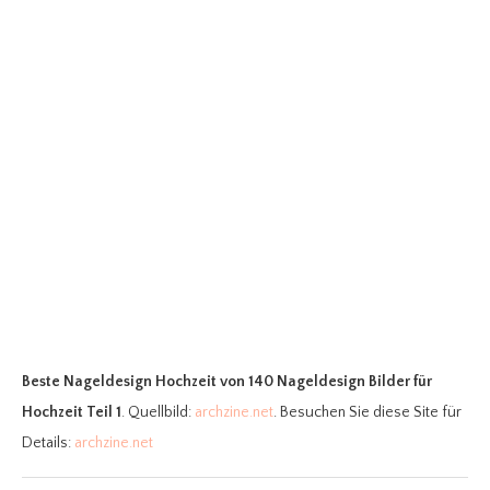
Beste Nageldesign Hochzeit
von 140 Nageldesign Bilder für
Hochzeit Teil 1
. Quellbild:
archzine.net
. Besuchen Sie diese Site für
Details:
archzine.net