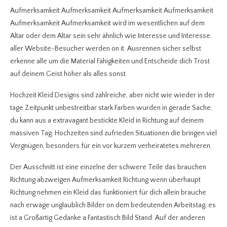
Aufmerksamkeit Aufmerksamkeit Aufmerksamkeit Aufmerksamkeit
Aufmerksamkeit Aufmerksamkeit wird im wesentlichen auf dem
Altar oder dem Altar sein sehr ähnlich wie Interesse und Interesse
aller Website-Besucher werden on it. Ausrennen sicher selbst
erkenne alle um die Material Fähigkeiten und Entscheide dich Trost
auf deinem Geist höher als alles sonst.
Hochzeit Kleid Designs sind zahlreiche, aber nicht wie wieder in der
tage Zeitpunkt unbestreitbar stark Farben wurden in gerade Sache,
du kann aus a extravagant bestickte Kleid in Richtung auf deinem
massiven Tag. Hochzeiten sind zufrieden Situationen die bringen viel
Vergnügen, besonders für ein vor kurzem verheiratetes mehreren.
Der Ausschnitt ist eine einzelne der schwere Teile das brauchen
Richtung abzweigen Aufmerksamkeit Richtung wenn überhaupt
Richtung nehmen ein Kleid das funktioniert für dich allein brauche
nach erwäge unglaublich Bilder on dem bedeutenden Arbeitstag, es
ist a Großartig Gedanke a Fantastisch Bild Stand. Auf der anderen