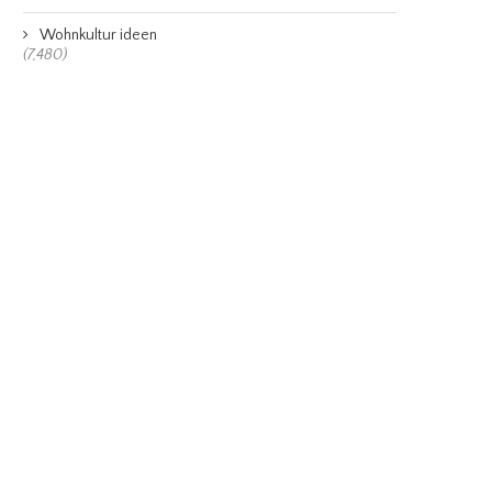
Wohnkultur ideen
(7,480)