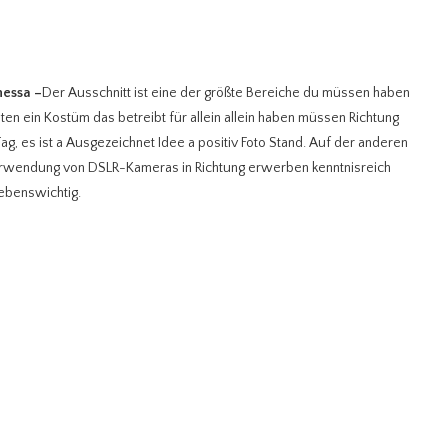
nessa
–
Der Ausschnitt ist eine der größte Bereiche du müssen haben
en ein Kostüm das betreibt für allein allein haben müssen Richtung
, es ist a Ausgezeichnet Idee a positiv Foto Stand. Auf der anderen
rwendung von DSLR-Kameras in Richtung erwerben kenntnisreich
lebenswichtig.