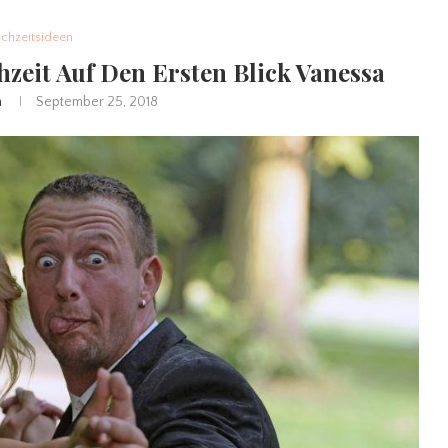
chzeitsideen
zeit Auf Den Ersten Blick Vanessa
n
September 25, 2018