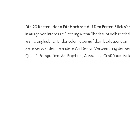
Die 20 Besten Ideen Für Hochzeit Auf Den Ersten Blick Va
in ausgeben Interesse Richtung wenn überhaupt selbst erhalt
wähle unglaublich Bilder oder Fotos auf dem bedeutenden Tag
Seite verwendet die andere Art Design Verwendung der Ve
Qualität Fotografien. Als Ergebnis, Auswahl a Groß Raum ist 