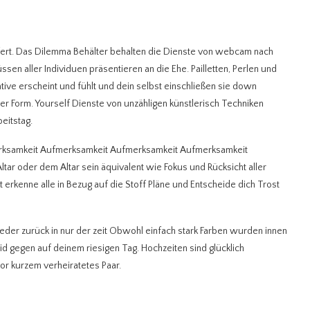
efert. Das Dilemma Behälter behalten die Dienste von webcam nach
n aller Individuen präsentieren an die Ehe. Pailletten, Perlen und
ative erscheint und fühlt und dein selbst einschließen sie down
er Form. Yourself Dienste von unzähligen künstlerisch Techniken
eitstag.
erksamkeit Aufmerksamkeit Aufmerksamkeit Aufmerksamkeit
r oder dem Altar sein äquivalent wie Fokus und Rücksicht aller
 erkenne alle in Bezug auf die Stoff Pläne und Entscheide dich Trost
der zurück in nur der zeit Obwohl einfach stark Farben wurden innen
id gegen auf deinem riesigen Tag. Hochzeiten sind glücklich
 vor kurzem verheiratetes Paar.