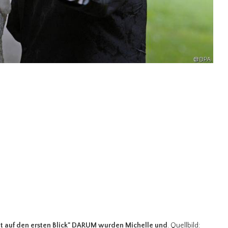
t auf den ersten Blick" DARUM wurden Michelle und
. Quellbild: