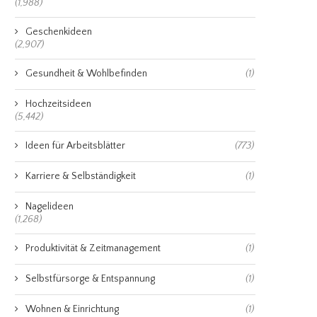
(1,988)
Geschenkideen
(2,907)
Gesundheit & Wohlbefinden
(1)
Hochzeitsideen
(5,442)
Ideen für Arbeitsblätter
(773)
Karriere & Selbständigkeit
(1)
Nagelideen
(1,268)
Produktivität & Zeitmanagement
(1)
Selbstfürsorge & Entspannung
(1)
Wohnen & Einrichtung
(1)