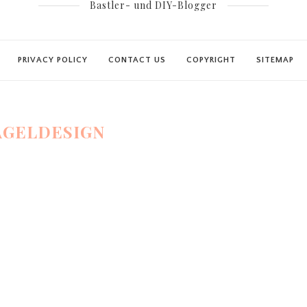
Bastler- und DIY-Blogger
PRIVACY POLICY
CONTACT US
COPYRIGHT
SITEMAP
AGELDESIGN