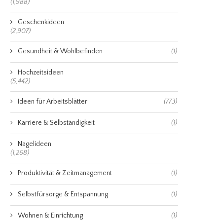
(1,988)
Geschenkideen
(2,907)
Gesundheit & Wohlbefinden
(1)
Hochzeitsideen
(5,442)
Ideen für Arbeitsblätter
(773)
Karriere & Selbständigkeit
(1)
Nagelideen
(1,268)
Produktivität & Zeitmanagement
(1)
Selbstfürsorge & Entspannung
(1)
Wohnen & Einrichtung
(1)