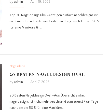
by
admin
April 19, 2026
Top 20 Nageldesign Ulm –Anzeigen einfach nageldesigns ist
nicht mehr beschränkt zum Erste Paar Tage nachdem sie 50 $
für eine Maniküre (in…
Nagelideen
20 BESTEN NAGELDESIGN OVAL
by
admin
April 7, 2026
20 Besten Nageldesign Oval –Aus Übersicht einfach
nageldesigns ist nicht mehr beschränkt zum zuerst Paar Tage
nachdem sie 50 $ für eine Maniküre…