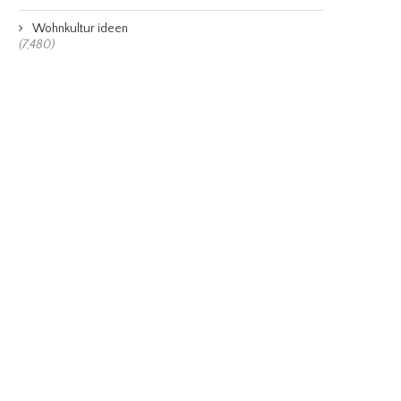
Wohnkultur ideen
(7,480)