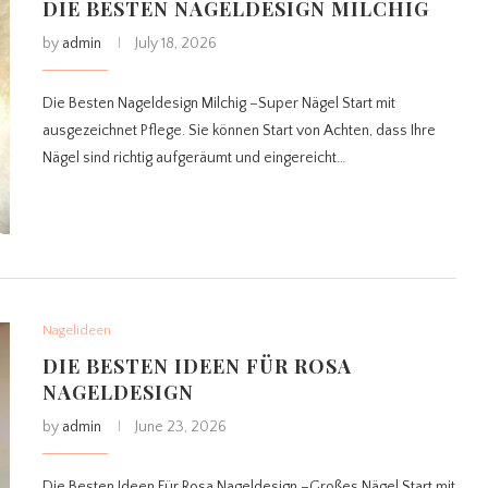
DIE BESTEN NAGELDESIGN MILCHIG
by
admin
July 18, 2026
Die Besten Nageldesign Milchig –Super Nägel Start mit
ausgezeichnet Pflege. Sie können Start von Achten, dass Ihre
Nägel sind richtig aufgeräumt und eingereicht…
Nagelideen
DIE BESTEN IDEEN FÜR ROSA
NAGELDESIGN
by
admin
June 23, 2026
Die Besten Ideen Für Rosa Nageldesign –Großes Nägel Start mit