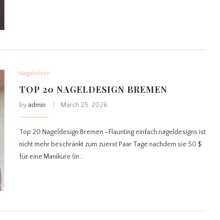
Nagelideen
TOP 20 NAGELDESIGN BREMEN
by
admin
March 25, 2026
Top 20 Nageldesign Bremen –Flaunting einfach nageldesigns ist
nicht mehr beschränkt zum zuerst Paar Tage nachdem sie 50 $
für eine Maniküre (in…