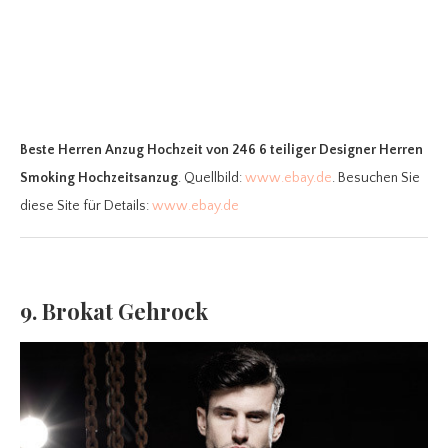
Beste Herren Anzug Hochzeit
von 246 6 teiliger Designer Herren
Smoking Hochzeitsanzug
. Quellbild:
www.ebay.de
. Besuchen Sie
diese Site für Details:
www.ebay.de
9. Brokat Gehrock