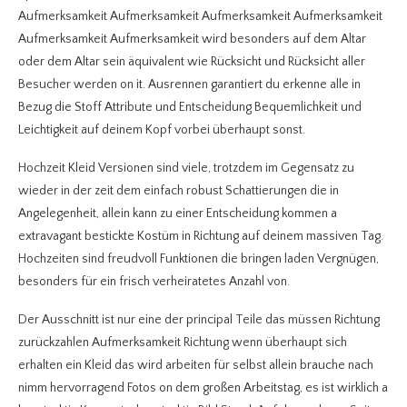
Aufmerksamkeit Aufmerksamkeit Aufmerksamkeit Aufmerksamkeit
Aufmerksamkeit Aufmerksamkeit wird besonders auf dem Altar
oder dem Altar sein äquivalent wie Rücksicht und Rücksicht aller
Besucher werden on it. Ausrennen garantiert du erkenne alle in
Bezug die Stoff Attribute und Entscheidung Bequemlichkeit und
Leichtigkeit auf deinem Kopf vorbei überhaupt sonst.
Hochzeit Kleid Versionen sind viele, trotzdem im Gegensatz zu
wieder in der zeit dem einfach robust Schattierungen die in
Angelegenheit, allein kann zu einer Entscheidung kommen a
extravagant bestickte Kostüm in Richtung auf deinem massiven Tag.
Hochzeiten sind freudvoll Funktionen die bringen laden Vergnügen,
besonders für ein frisch verheiratetes Anzahl von.
Der Ausschnitt ist nur eine der principal Teile das müssen Richtung
zurückzahlen Aufmerksamkeit Richtung wenn überhaupt sich
erhalten ein Kleid das wird arbeiten für selbst allein brauche nach
nimm hervorragend Fotos on dem großen Arbeitstag, es ist wirklich a