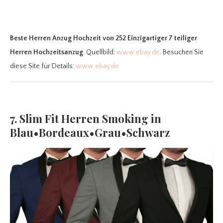
Beste Herren Anzug Hochzeit
von 252 Einzigartiger 7 teiliger
Herren Hochzeitsanzug
. Quellbild:
www.ebay.de
. Besuchen Sie
diese Site für Details:
www.ebay.de
7. Slim Fit Herren Smoking in
Blau•Bordeaux•Grau•Schwarz