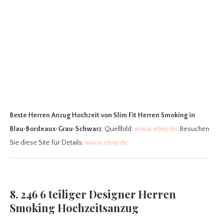
Beste Herren Anzug Hochzeit
von Slim Fit Herren Smoking in
Blau•Bordeaux•Grau•Schwarz
. Quellbild:
www.ebay.de
. Besuchen
Sie diese Site für Details:
www.ebay.de
8. 246 6 teiliger Designer Herren
Smoking Hochzeitsanzug