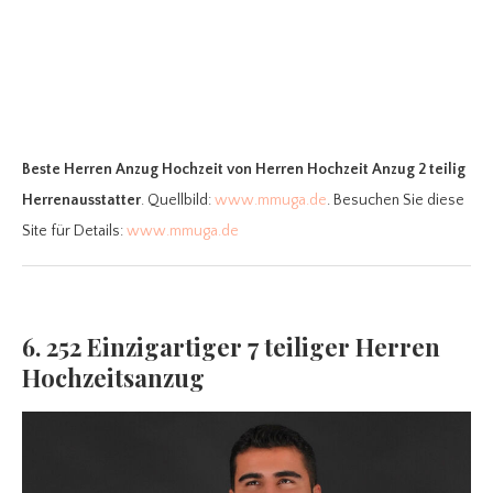
Beste Herren Anzug Hochzeit
von Herren Hochzeit Anzug 2 teilig
Herrenausstatter
. Quellbild:
www.mmuga.de
. Besuchen Sie diese
Site für Details:
www.mmuga.de
6. 252 Einzigartiger 7 teiliger Herren
Hochzeitsanzug