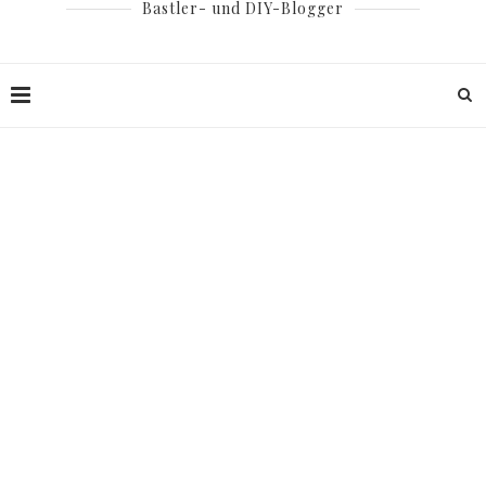
Bastler- und DIY-Blogger