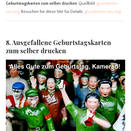
Geburtstagskarten zum selber drucken
. Quellbild:
grusskarten-
neu.org
. Besuchen Sie diese Site für Details:
grusskarten-neu.org
8. Ausgefallene Geburtstagskarten
zum selber drucken