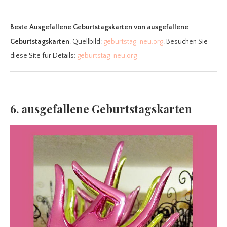
Beste Ausgefallene Geburtstagskarten
von ausgefallene
Geburtstagskarten
. Quellbild:
geburtstag-neu.org
. Besuchen Sie
diese Site für Details:
geburtstag-neu.org
6. ausgefallene Geburtstagskarten