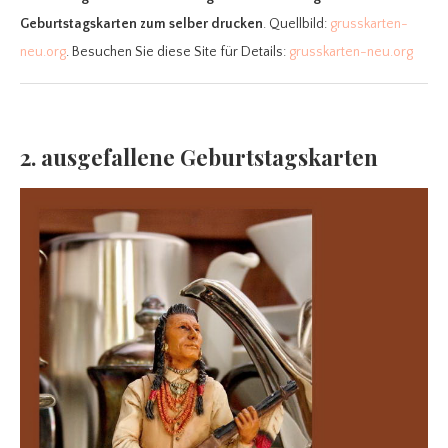
Geburtstagskarten zum selber drucken
. Quellbild:
grusskarten-
neu.org
. Besuchen Sie diese Site für Details:
grusskarten-neu.org
2. ausgefallene Geburtstagskarten