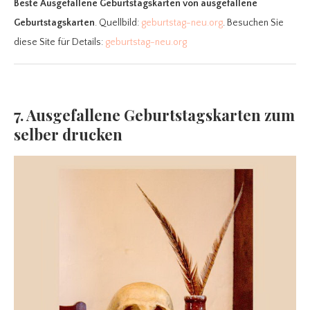
Beste Ausgefallene Geburtstagskarten
von ausgefallene
Geburtstagskarten
. Quellbild:
geburtstag-neu.org
. Besuchen Sie
diese Site für Details:
geburtstag-neu.org
7. Ausgefallene Geburtstagskarten zum
selber drucken