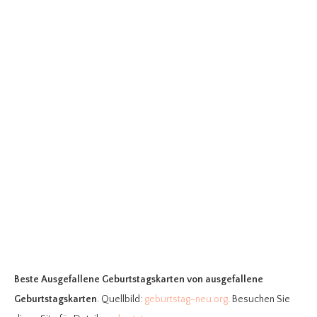
Beste Ausgefallene Geburtstagskarten
von ausgefallene
Geburtstagskarten
. Quellbild:
geburtstag-neu.org
. Besuchen Sie