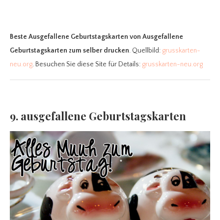
Beste Ausgefallene Geburtstagskarten
von Ausgefallene
Geburtstagskarten zum selber drucken
. Quellbild:
grusskarten-
neu.org
. Besuchen Sie diese Site für Details:
grusskarten-neu.org
9. ausgefallene Geburtstagskarten