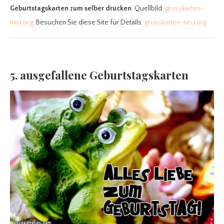
Geburtstagskarten zum selber drucken
. Quellbild:
grusskarten-
neu.org
. Besuchen Sie diese Site für Details:
grusskarten-neu.org
5. ausgefallene Geburtstagskarten