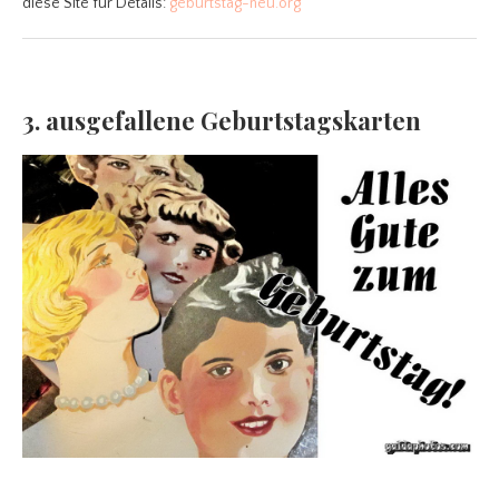
diese Site für Details:
geburtstag-neu.org
3. ausgefallene Geburtstagskarten