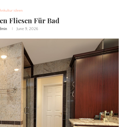
nkultur ideen
en Fliesen Für Bad
dmin
June 9, 2026