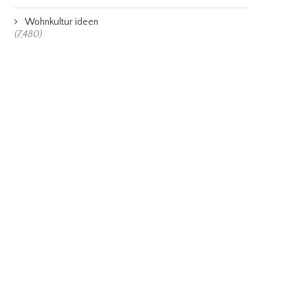
Wohnkultur ideen
(7,480)