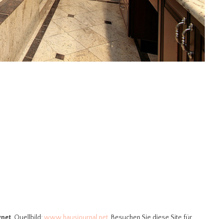
gnet
. Quellbild:
www.hausjournal.net
. Besuchen Sie diese Site für