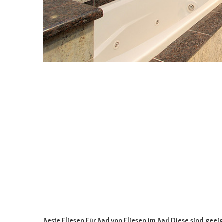
Beste Fliesen Für Bad
von Fliesen im Bad Diese sind geei