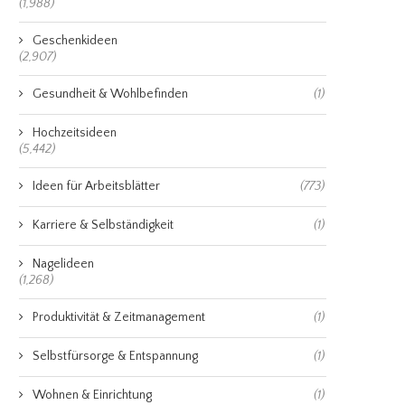
(1,988)
Geschenkideen
(2,907)
Gesundheit & Wohlbefinden
(1)
Hochzeitsideen
(5,442)
Ideen für Arbeitsblätter
(773)
Karriere & Selbständigkeit
(1)
Nagelideen
(1,268)
Produktivität & Zeitmanagement
(1)
Selbstfürsorge & Entspannung
(1)
Wohnen & Einrichtung
(1)