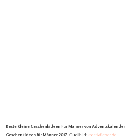
Beste Kleine Geschenkideen Für Männer
von Adventskalender
Geschenkideen für Männer 2017
. Quellbild:
kreativfieber.de
.