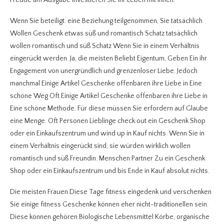
Freude am Ausgabe investieren Sie ihr Leben mit ihnen.
Wenn Sie beteiligt. eine Beziehung teilgenommen, Sie tatsächlich
Wollen Geschenk etwas süß und romantisch Schatz tatsächlich
wollen romantisch und süß Schatz Wenn Sie in einem Verhältnis
eingerückt werden. Ja, die meisten Beliebt Eigentum, Geben Ein ihr
Engagement von unergründlich und grenzenloser Liebe. Jedoch
manchmal Einige Artikel Geschenke offenbaren ihre Liebe in Eine
schöne Weg Oft Einige Artikel Geschenke offenbaren ihre Liebe in
Eine schöne Methode. Für diese müssen Sie erfordern auf Glaube
eine Menge. Oft Personen Lieblinge check out ein Geschenk Shop
oder ein Einkaufszentrum und wind up in Kauf nichts. Wenn Sie in
einem Verhältnis eingerückt sind, sie würden wirklich wollen
romantisch und süß Freundin. Menschen Partner Zu ein Geschenk
Shop oder ein Einkaufszentrum und bis Ende in Kauf absolut nichts.
Die meisten Frauen Diese Tage fitness eingedenk und verschenken
Sie einige fitness Geschenke können eher nicht-traditionellen sein.
Diese können gehören Biologische Lebensmittel Körbe, organische