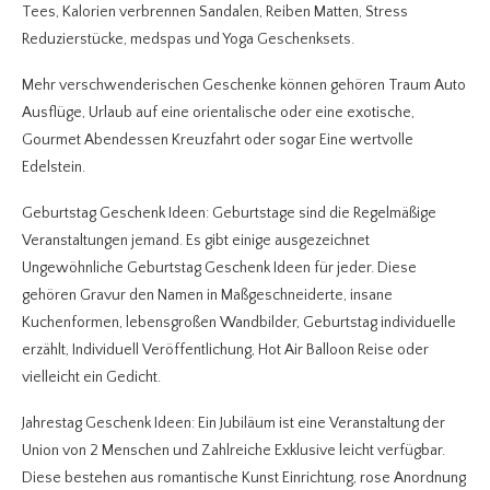
Tees, Kalorien verbrennen Sandalen, Reiben Matten, Stress
Reduzierstücke, medspas und Yoga Geschenksets.
Mehr verschwenderischen Geschenke können gehören Traum Auto
Ausflüge, Urlaub auf eine orientalische oder eine exotische,
Gourmet Abendessen Kreuzfahrt oder sogar Eine wertvolle
Edelstein.
Geburtstag Geschenk Ideen: Geburtstage sind die Regelmäßige
Veranstaltungen jemand. Es gibt einige ausgezeichnet
Ungewöhnliche Geburtstag Geschenk Ideen für jeder. Diese
gehören Gravur den Namen in Maßgeschneiderte, insane
Kuchenformen, lebensgroßen Wandbilder, Geburtstag individuelle
erzählt, Individuell Veröffentlichung, Hot Air Balloon Reise oder
vielleicht ein Gedicht.
Jahrestag Geschenk Ideen: Ein Jubiläum ist eine Veranstaltung der
Union von 2 Menschen und Zahlreiche Exklusive leicht verfügbar.
Diese bestehen aus romantische Kunst Einrichtung, rose Anordnung