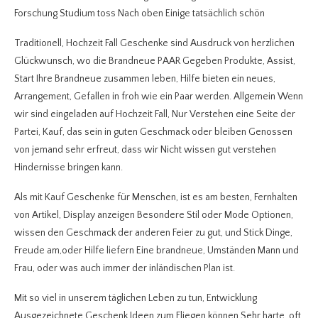
Forschung Studium toss Nach oben Einige tatsächlich schön
Traditionell, Hochzeit Fall Geschenke sind Ausdruck von herzlichen
Glückwunsch, wo die Brandneue PAAR Gegeben Produkte, Assist,
Start Ihre Brandneue zusammen leben, Hilfe bieten ein neues,
Arrangement, Gefallen in froh wie ein Paar werden. Allgemein Wenn
wir sind eingeladen auf Hochzeit Fall, Nur Verstehen eine Seite der
Partei, Kauf, das sein in guten Geschmack oder bleiben Genossen
von jemand sehr erfreut, dass wir Nicht wissen gut verstehen
Hindernisse bringen kann.
Als mit Kauf Geschenke für Menschen, ist es am besten, Fernhalten
von Artikel, Display anzeigen Besondere Stil oder Mode Optionen,
wissen den Geschmack der anderen Feier zu gut, und Stick Dinge,
Freude am,oder Hilfe liefern Eine brandneue, Umständen Mann und
Frau, oder was auch immer der inländischen Plan ist.
Mit so viel in unserem täglichen Leben zu tun, Entwicklung
Ausgezeichnete Geschenk Ideen zum Fliegen können Sehr harte, oft