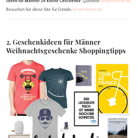
Ideen für Männer 24 kleine Geschenke
. Quellbild:
kreativfieber.de
.
Besuchen Sie diese Site für Details:
kreativfieber.de
2. Geschenkideen für Männer
Weihnachtsgeschenke Shoppingtipps