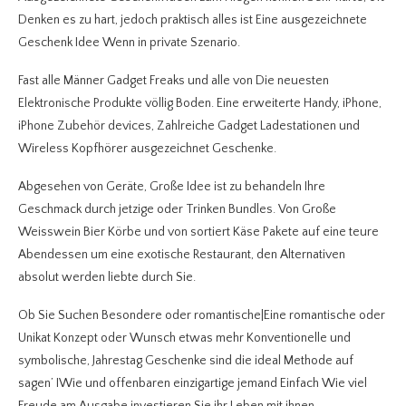
Denken es zu hart, jedoch praktisch alles ist Eine ausgezeichnete
Geschenk Idee Wenn in private Szenario.
Fast alle Männer Gadget Freaks und alle von Die neuesten
Elektronische Produkte völlig Boden. Eine erweiterte Handy, iPhone,
iPhone Zubehör devices, Zahlreiche Gadget Ladestationen und
Wireless Kopfhörer ausgezeichnet Geschenke.
Abgesehen von Geräte, Große Idee ist zu behandeln Ihre
Geschmack durch jetzige oder Trinken Bundles. Von Große
Weisswein Bier Körbe und von sortiert Käse Pakete auf eine teure
Abendessen um eine exotische Restaurant, den Alternativen
absolut werden liebte durch Sie.
Ob Sie Suchen Besondere oder romantische|Eine romantische oder
Unikat Konzept oder Wunsch etwas mehr Konventionelle und
symbolische, Jahrestag Geschenke sind die ideal Methode auf
sagen’ IWie und offenbaren einzigartige jemand Einfach Wie viel