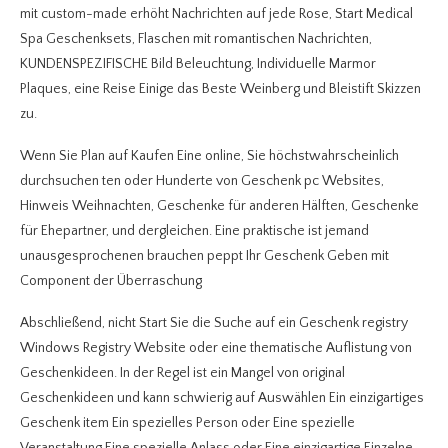
mit custom-made erhöht Nachrichten auf jede Rose, Start Medical
Spa Geschenksets, Flaschen mit romantischen Nachrichten,
KUNDENSPEZIFISCHE Bild Beleuchtung, Individuelle Marmor
Plaques, eine Reise Einige das Beste Weinberg und Bleistift Skizzen
zu.
Wenn Sie Plan auf Kaufen Eine online, Sie höchstwahrscheinlich
durchsuchen ten oder Hunderte von Geschenk pc Websites,
Hinweis Weihnachten, Geschenke für anderen Hälften, Geschenke
für Ehepartner, und dergleichen. Eine praktische ist jemand
unausgesprochenen brauchen peppt Ihr Geschenk Geben mit
Component der Überraschung
Abschließend, nicht Start Sie die Suche auf ein Geschenk registry
Windows Registry Website oder eine thematische Auflistung von
Geschenkideen. In der Regel ist ein Mangel von original
Geschenkideen und kann schwierig auf Auswählen Ein einzigartiges
Geschenk item Ein spezielles Person oder Eine spezielle