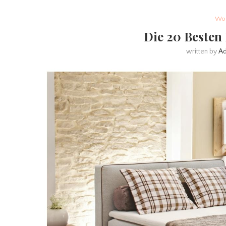
Woh
Die 20 Besten 
written by
A