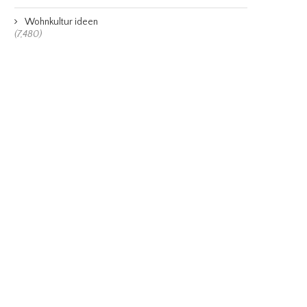
Wohnkultur ideen
(7,480)