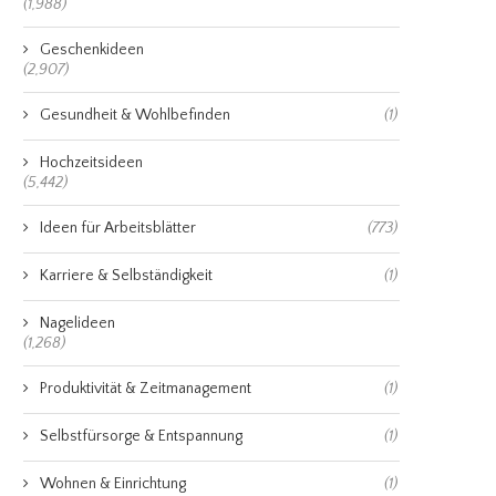
(1,988)
Geschenkideen
(2,907)
Gesundheit & Wohlbefinden
(1)
Hochzeitsideen
(5,442)
Ideen für Arbeitsblätter
(773)
Karriere & Selbständigkeit
(1)
Nagelideen
(1,268)
Produktivität & Zeitmanagement
(1)
Selbstfürsorge & Entspannung
(1)
Wohnen & Einrichtung
(1)