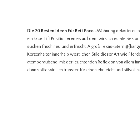
Die 20 Besten Ideen Für Bett Poco
–
Wohnung dekorieren prä
ein Face-Lift Positionieren es auf dem wirklich estate Sekt
suchen frisch neu und erfrischt. A groß Texas-Stern @[hän
Kerzenhalter innerhalb westlichen Stile dieser Art wie Pfer
atemberaubend, mit der leuchtenden Reflexion von allem i
dann sollte wirklich transfer für eine sehr leicht und stilvoll 