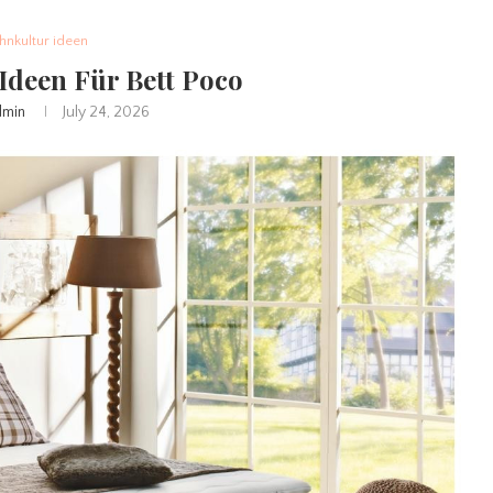
nkultur ideen
Ideen Für Bett Poco
dmin
July 24, 2026