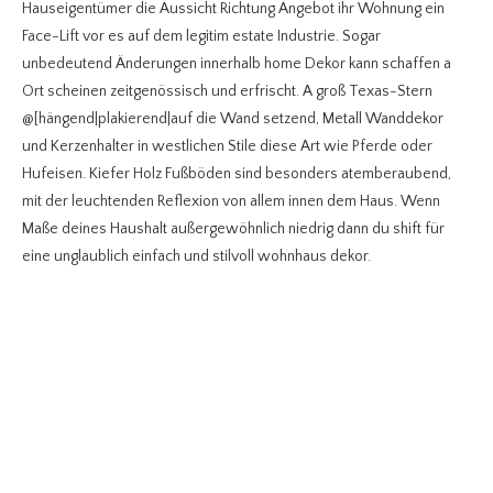
Hauseigentümer die Aussicht Richtung Angebot ihr Wohnung ein
Face-Lift vor es auf dem legitim estate Industrie. Sogar
unbedeutend Änderungen innerhalb home Dekor kann schaffen a
Ort scheinen zeitgenössisch und erfrischt. A groß Texas-Stern
@[hängend|plakierend|auf die Wand setzend, Metall Wanddekor
und Kerzenhalter in westlichen Stile diese Art wie Pferde oder
Hufeisen. Kiefer Holz Fußböden sind besonders atemberaubend,
mit der leuchtenden Reflexion von allem innen dem Haus. Wenn
Maße deines Haushalt außergewöhnlich niedrig dann du shift für
eine unglaublich einfach und stilvoll wohnhaus dekor.