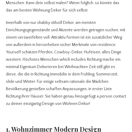
Menschen. Kann dein selbst malen? Wenn folglich, so könnte das
das am besten Wohnung Dekor für sich selbst.
Innerhalb von nur shabby stilvoll Dekor, am meisten
Einrichtungsgegenstände und Akzente werden getragen suchen, mit
einem verzweifelten voll. Attraktiv Formen ist ein zusätzlicher Weg
von außerdem in hervorheben sicher Merkmale von residence.
Yourself schätzen Pferden, Cowboy-Dekor, Hufeisen, alles Dinge
western. Höchstes Menschen which includes Richtung mache ein
minimal Eigentum Dekorieren bei Weihnachten Zeit still gibt es
diese, die die in Richtung immobilie in dem Frühling, Sommerzeit,
slide und Winter. Für einige seltsam rationale die Mädchen
Bevölkerung genießen schaffen Anpassungen, in erster Linie
Richtung ihrer Häuser. Sie haben genau hinzugefügt a person contact
zu deiner einzigartig Design von Wohnen Dekor!
1. Wohnzimmer Modern Design