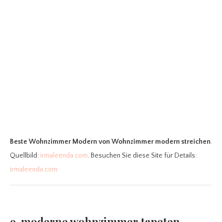
Beste Wohnzimmer Modern
von Wohnzimmer modern streichen
.
Quellbild:
irmaleenda.com
. Besuchen Sie diese Site für Details:
irmaleenda.com
9. moderne wohnzimmer tapeten