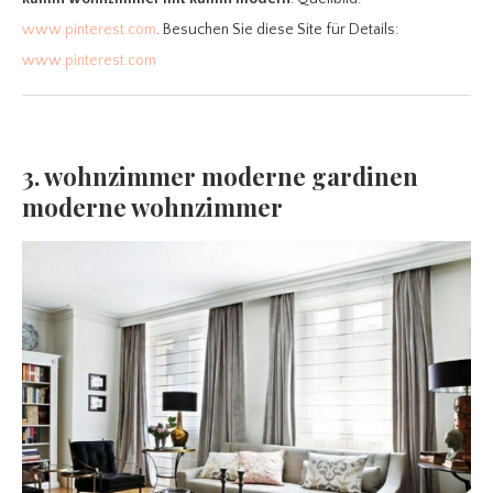
www.pinterest.com
. Besuchen Sie diese Site für Details:
www.pinterest.com
3. wohnzimmer moderne gardinen
moderne wohnzimmer