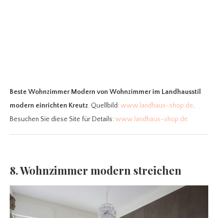
Beste Wohnzimmer Modern
von Wohnzimmer im Landhausstil
modern einrichten Kreutz
. Quellbild:
www.landhaus-shop.de
.
Besuchen Sie diese Site für Details:
www.landhaus-shop.de
8. Wohnzimmer modern streichen