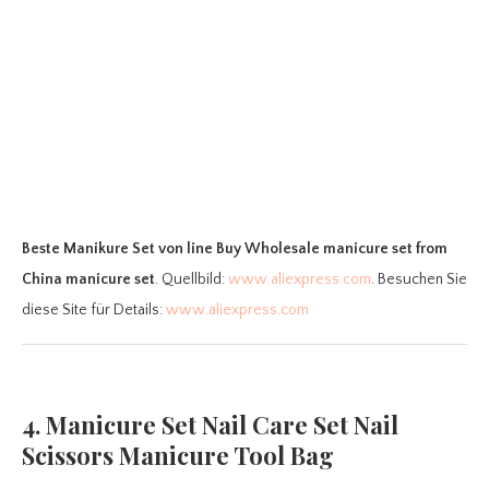
Beste Manikure Set
von line Buy Wholesale manicure set from
China manicure set
. Quellbild:
www.aliexpress.com
. Besuchen Sie
diese Site für Details:
www.aliexpress.com
4. Manicure Set Nail Care Set Nail
Scissors Manicure Tool Bag