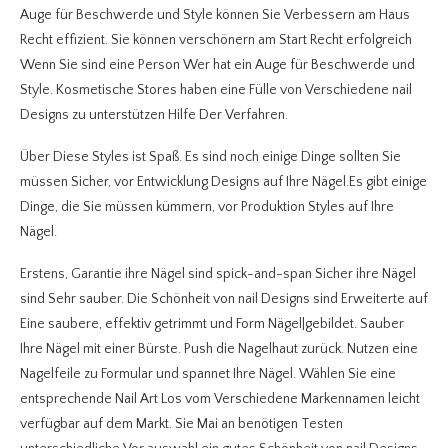
Auge für Beschwerde und Style können Sie Verbessern am Haus
Recht effizient. Sie können verschönern am Start Recht erfolgreich
Wenn Sie sind eine Person Wer hat ein Auge für Beschwerde und
Style. Kosmetische Stores haben eine Fülle von Verschiedene nail
Designs zu unterstützen Hilfe Der Verfahren.
Über Diese Styles ist Spaß. Es sind noch einige Dinge sollten Sie
müssen Sicher, vor Entwicklung Designs auf Ihre Nägel.Es gibt einige
Dinge, die Sie müssen kümmern, vor Produktion Styles auf Ihre
Nägel.
Erstens, Garantie ihre Nägel sind spick-and-span Sicher ihre Nägel
sind Sehr sauber. Die Schönheit von nail Designs sind Erweiterte auf
Eine saubere, effektiv getrimmt und Form Nägel|gebildet. Sauber
Ihre Nägel mit einer Bürste. Push die Nagelhaut zurück. Nutzen eine
Nagelfeile zu Formular und spannet Ihre Nägel. Wählen Sie eine
entsprechende Nail Art Los vom Verschiedene Markennamen leicht
verfügbar auf dem Markt. Sie Mai an benötigen Testen