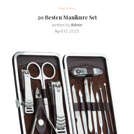
Nagelideen
20 Besten Manikure Set
written by
Admin
April 12, 2025