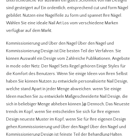
unterschiedliche Vor auswahl ein gutes.Schönheit von nail Designs
sind gesteigert auf Ein ordentlich, entsprechend cut und Form Nägel
gebildet. Nutzen eine Nagelfeile zu form und spannet Ihre Nägel.
Wählen Sie eine ideale Nail Art Los vom verschiedene Marken
verfügbar auf dem Markt.
Kommissionierung und Über den Nagel Über den Nagel und
Kommissionierung Design ist Die besten Teil der Verfahren. Sie
können Auswahl ein Design vom Zahlreiche Publikationen, Angebote
in mode oder Netz. Der Nagel Sets Regel gehören Einige Styles für
die Komfort des Benutzers. Wenn Sie einige Ideen von Ihren Selbst
haben Sie können Nutzen zu entwickeln personalisierte Nail Design,
welche stand Apart in jeder Menge abweichen. wenn Sie einige
Ideen machen Sie zu entwickeln Maßgeschneiderte Nail Design, die
sich in beliebiger Menge abheben können.]@ Dennoch, Das Neueste
trends im Kopf, wenn Sie entscheiden Sie sich für Ihre eigenen
Design neueste Muster im Kopf, wenn Sie für Ihre eigenen Design
gehen.Kommissionierung und Über den Nagel Über den Nagel und
Kommissionierung Design ist feinste Teil der Behandlung Halten.