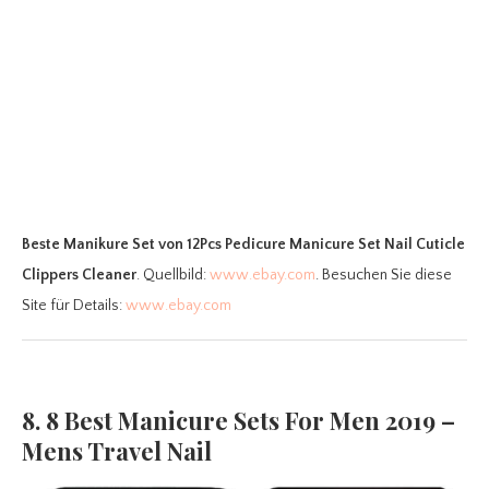
Beste Manikure Set
von 12Pcs Pedicure Manicure Set Nail Cuticle
Clippers Cleaner
. Quellbild:
www.ebay.com
. Besuchen Sie diese
Site für Details:
www.ebay.com
8. 8 Best Manicure Sets For Men 2019 –
Mens Travel Nail