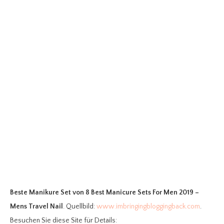
Beste Manikure Set
von 8 Best Manicure Sets For Men 2019 –
Mens Travel Nail
. Quellbild:
www.imbringingbloggingback.com
.
Besuchen Sie diese Site für Details: