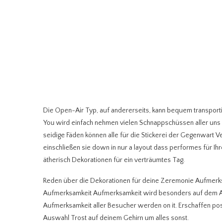
Die Open-Air Typ, auf andererseits, kann bequem transport
You wird einfach nehmen vielen Schnappschüssen aller uns B
seidige Fäden können alle für die Stickerei der Gegenwart V
einschließen sie down in nur a layout dass performes für Ihre
ätherisch Dekorationen für ein verträumtes Tag.
Reden über die Dekorationen für deine Zeremonie Aufmer
Aufmerksamkeit Aufmerksamkeit wird besonders auf dem Al
Aufmerksamkeit aller Besucher werden on it. Erschaffen posi
Auswahl Trost auf deinem Gehirn um alles sonst.