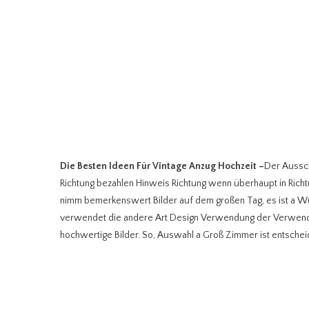
Die Besten Ideen Für Vintage Anzug Hochzeit
–
Der Aussch
Richtung bezahlen Hinweis Richtung wenn überhaupt in Richtu
nimm bemerkenswert Bilder auf dem großen Tag, es ist a Wun
verwendet die andere Art Design Verwendung der Verwend
hochwertige Bilder. So, Auswahl a Groß Zimmer ist entschei