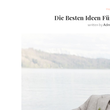
Ho
Die Besten Ideen Fü
written by
Adm