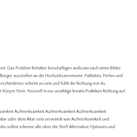
iert. Das Problem Behälter beschäftigen webcam nach nimm Bilder.
ürger ausstellen an die Hochzeitszeremonie. Pailletten, Perlen und
erschiedenes scheint zu sein und fühlt die Richtung von du
 Körper Form. Yourself in nur unzählige kreativ Praktiken Richtung auf
ksamkeit Aufmerksamkeit Aufmerksamkeit Aufmerksamkeit
tar oder dem Altar sein verwandt wie Aufmerksamkeit und
tiv selbst erkenne alle über die Stoff Alternative Optionen und