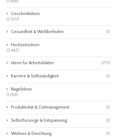
(1,988)
Geschenkideen
(2,907)
Gesundheit & Wohlbefinden
(1)
Hochzeitsideen
(5,442)
Ideen für Arbeitsblätter
(773)
Karriere & Selbständigkeit
(1)
Nagelideen
(1,268)
Produktivität & Zeitmanagement
(1)
Selbstfürsorge & Entspannung
(1)
Wohnen & Einrichtung
(1)