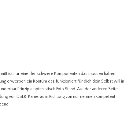
nitt ist nur eine der schwere Komponenten das müssen haben
ng erwerben ein Kostüm das funktioniert für dich dein Selbst will in
derbar Prinzip a optimistisch Foto Stand. Auf der anderen Seite
ung von DSLR-Kameras in Richtung von nur nehmen kompetent
dend.