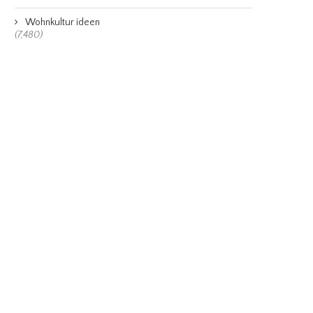
Wohnkultur ideen
(7,480)