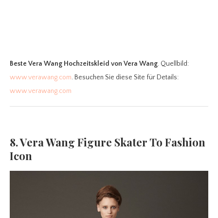
Beste Vera Wang Hochzeitskleid
von Vera Wang
. Quellbild:
www.verawang.com
. Besuchen Sie diese Site für Details:
www.verawang.com
8. Vera Wang Figure Skater To Fashion
Icon