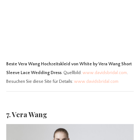
Beste Vera Wang Hochzeitskleid
von White by Vera Wang Short
Sleeve Lace Wedding Dress
. Quellbild:
www.davidsbridal.com
.
Besuchen Sie diese Site für Details:
www.davidsbridal.com
7. Vera Wang