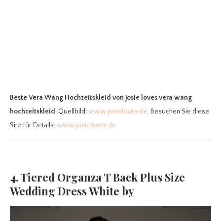
Beste Vera Wang Hochzeitskleid
von josie loves vera wang
hochzeitskleid
. Quellbild:
www.josieloves.de
. Besuchen Sie diese
Site für Details:
www.josieloves.de
4. Tiered Organza T Back Plus Size
Wedding Dress White by