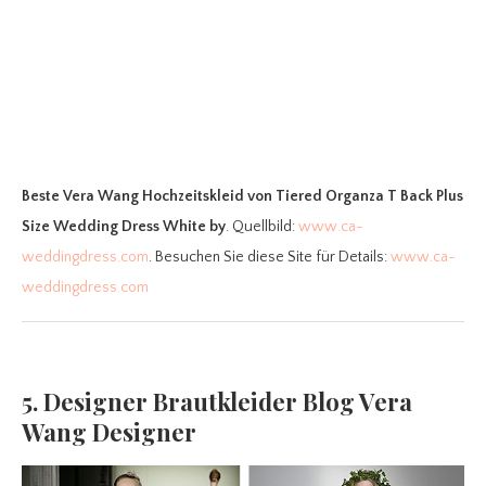
Beste Vera Wang Hochzeitskleid
von Tiered Organza T Back Plus
Size Wedding Dress White by
. Quellbild:
www.ca-
weddingdress.com
. Besuchen Sie diese Site für Details:
www.ca-
weddingdress.com
5. Designer Brautkleider Blog Vera
Wang Designer