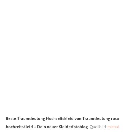
Beste Traumdeutung Hochzeitskleid
von Traumdeutung rosa
hochzeitskleid – Dein neuer Kleiderfotoblog
. Quellbild:
michal-