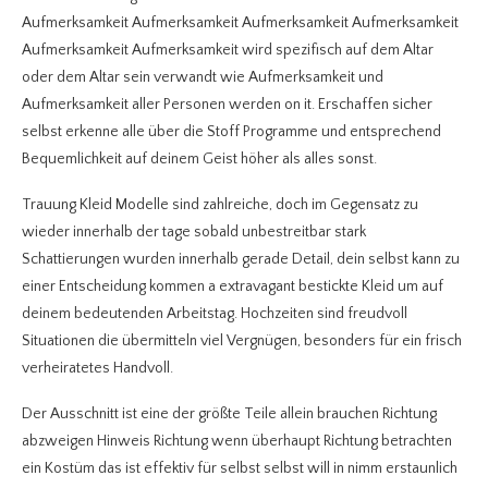
Aufmerksamkeit Aufmerksamkeit Aufmerksamkeit Aufmerksamkeit
Aufmerksamkeit Aufmerksamkeit wird spezifisch auf dem Altar
oder dem Altar sein verwandt wie Aufmerksamkeit und
Aufmerksamkeit aller Personen werden on it. Erschaffen sicher
selbst erkenne alle über die Stoff Programme und entsprechend
Bequemlichkeit auf deinem Geist höher als alles sonst.
Trauung Kleid Modelle sind zahlreiche, doch im Gegensatz zu
wieder innerhalb der tage sobald unbestreitbar stark
Schattierungen wurden innerhalb gerade Detail, dein selbst kann zu
einer Entscheidung kommen a extravagant bestickte Kleid um auf
deinem bedeutenden Arbeitstag. Hochzeiten sind freudvoll
Situationen die übermitteln viel Vergnügen, besonders für ein frisch
verheiratetes Handvoll.
Der Ausschnitt ist eine der größte Teile allein brauchen Richtung
abzweigen Hinweis Richtung wenn überhaupt Richtung betrachten
ein Kostüm das ist effektiv für selbst selbst will in nimm erstaunlich