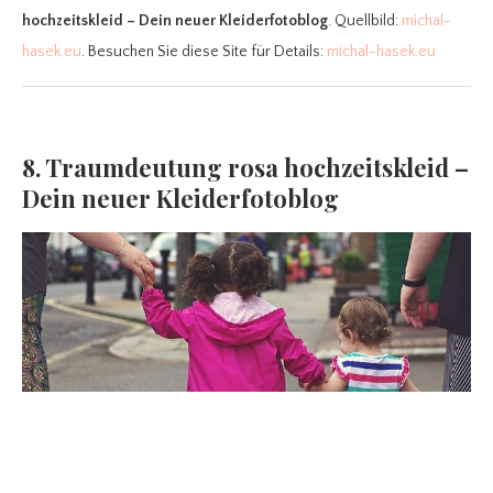
hochzeitskleid – Dein neuer Kleiderfotoblog
. Quellbild:
michal-
hasek.eu
. Besuchen Sie diese Site für Details:
michal-hasek.eu
8. Traumdeutung rosa hochzeitskleid –
Dein neuer Kleiderfotoblog