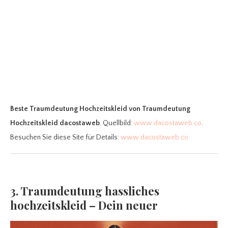
Beste Traumdeutung Hochzeitskleid
von Traumdeutung
Hochzeitskleid dacostaweb
. Quellbild:
www.dacostaweb.co
.
Besuchen Sie diese Site für Details:
www.dacostaweb.co
3. Traumdeutung hassliches
hochzeitskleid – Dein neuer