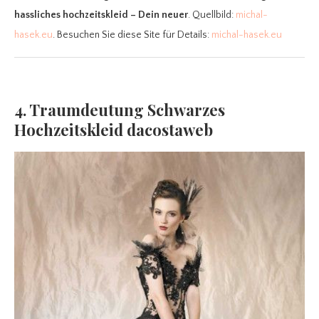
hassliches hochzeitskleid – Dein neuer
. Quellbild:
michal-
hasek.eu
. Besuchen Sie diese Site für Details:
michal-hasek.eu
4. Traumdeutung Schwarzes
Hochzeitskleid dacostaweb