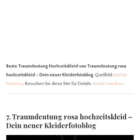
Beste Traumdeutung Hochzeitskleid
von Traumdeutung rosa
hochzeitskleid – Dein neuer Kleiderfotoblog
. Quellbild:
michal-
hasek.eu
. Besuchen Sie diese Site für Details:
michal-hasek.eu
7. Traumdeutung rosa hochzeitskleid –
Dein neuer Kleiderfotoblog