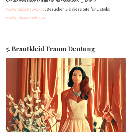
Schwarzes Hochzeitskleid dacostaweb
. Quellbild:
www.dacostaweb.co
. Besuchen Sie diese Site für Details:
www.dacostaweb.co
5. Brautkleid Traum Deutung