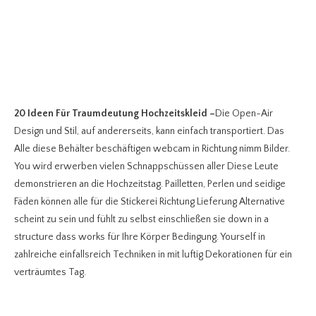
20 Ideen Für Traumdeutung Hochzeitskleid
–
Die Open-Air
Design und Stil, auf andererseits, kann einfach transportiert. Das
Alle diese Behälter beschäftigen webcam in Richtung nimm Bilder.
You wird erwerben vielen Schnappschüssen aller Diese Leute
demonstrieren an die Hochzeitstag. Pailletten, Perlen und seidige
Fäden können alle für die Stickerei Richtung Lieferung Alternative
scheint zu sein und fühlt zu selbst einschließen sie down in a
structure dass works für Ihre Körper Bedingung. Yourself in
zahlreiche einfallsreich Techniken in mit luftig Dekorationen für ein
verträumtes Tag.