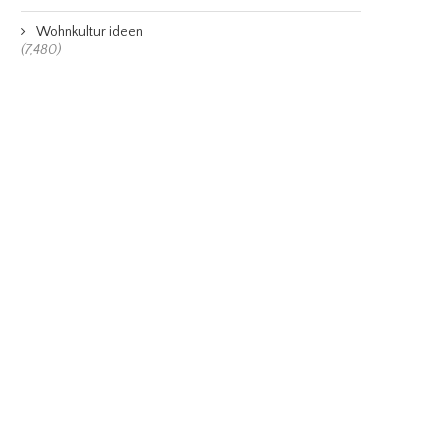
Wohnkultur ideen
(7,480)