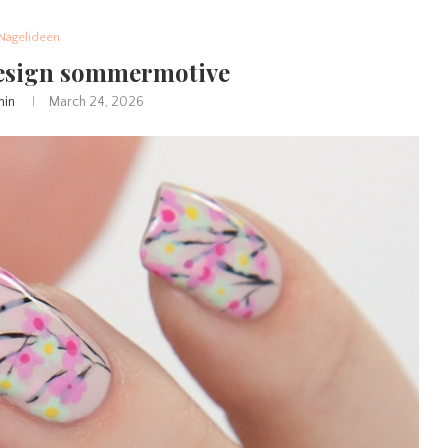
Nagelideen
esign sommermotive
min
March 24, 2026