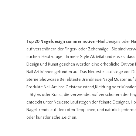
Top 20 Nageldesign sommermotive
–
Nail Designs oder Nai
auf verschönern der Finger- oder Zehennägel. Sie sind verwe
suchen. Heutzutage, da mehr Style Aktivität und etwas, dass
Design und Kunst gesehen werden eine erhebliche Ort von 
Nail Art können gefunden auf Das Neueste Laufstege von D
Sterne Showcase Beliebteste Brandneue Nagel Muster auf 
Produkte Nail Art Ihre Geisteszustand,Kleidung oder künstler
– Styles oder Kunst, die verwendet auf verschönern der Fin
entdeckt unter Neueste Laufstegen der feinste Designer, H
Nagel trends auf den roten Teppichen, und natürlich jederm
oder künstlerische Zeichen.