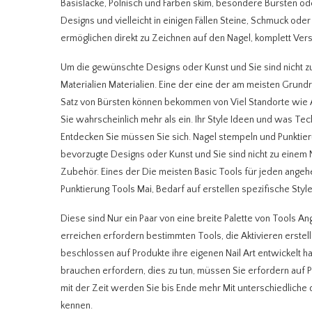
Basislacke, Polnisch und Farben skim, besondere Bürsten ode
Designs und vielleicht in einigen Fällen Steine, Schmuck oder Gl
ermöglichen direkt zu Zeichnen auf den Nagel, komplett Vers
Um die gewünschte Designs oder Kunst und Sie sind nicht 
Materialien Materialien. Eine der eine der am meisten Grund
Satz von Bürsten können bekommen von Viel Standorte wie Am
Sie wahrscheinlich mehr als ein. Ihr Style Ideen und was Tech
Entdecken Sie müssen Sie sich. Nagel stempeln und Punktier
bevorzugte Designs oder Kunst und Sie sind nicht zu eine
Zubehör. Eines der Die meisten Basic Tools für jeden angeh
Punktierung Tools Mai, Bedarf auf erstellen spezifische Style
Diese sind Nur ein Paar von eine breite Palette von Tools Ang
erreichen erfordern bestimmten Tools, die Aktivieren erstel
beschlossen auf Produkte ihre eigenen Nail Art entwickelt ha
brauchen erfordern, dies zu tun, müssen Sie erfordern auf Pi
mit der Zeit werden Sie bis Ende mehr Mit unterschiedliche
kennen.