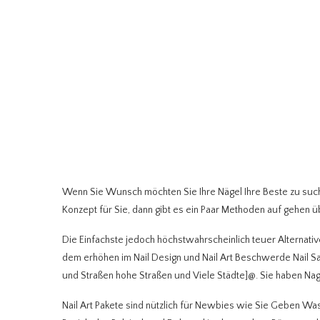
Wenn Sie Wunsch möchten Sie Ihre Nägel Ihre Beste zu suche
Konzept für Sie, dann gibt es ein Paar Methoden auf gehen ü
Die Einfachste jedoch höchstwahrscheinlich teuer Alternativ
dem erhöhen im Nail Design und Nail Art Beschwerde Nail Sa
und Straßen hohe Straßen und Viele Städte]@. Sie haben Na
Nail Art Pakete sind nützlich für Newbies wie Sie Geben Wa