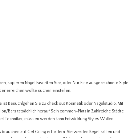
n, kopieren Nägel Favoriten Star, oder Nur Eine ausgezeichnete Style
ber erreichen wollte suchen einstellen.
e ist Besuch|gehen Sie zu check out Kosmetik oder Nagelstudio. Mit
lon/Bars tatsächlich herauf Sein common-Platz in Zahlreiche Städte
gel Techniker, müssen werden kann Entwicklung Styles Wollen.
s brauchen auf Get Going erfordern. Sie werden Regel zählen und