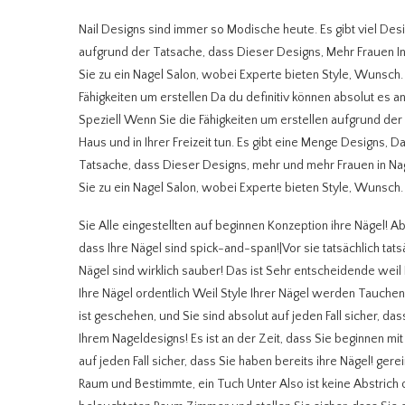
Nail Designs sind immer so Modische heute. Es gibt viel D
aufgrund der Tatsache, dass Dieser Designs, Mehr Frauen In 
Sie zu ein Nagel Salon, wobei Experte bieten Style, Wunsch. J
Fähigkeiten um erstellen Da du definitiv können absolut es an 
Speziell Wenn Sie die Fähigkeiten um erstellen aufgrund der 
Haus und in Ihrer Freizeit tun. Es gibt eine Menge Designs
Tatsache, dass Dieser Designs, mehr und mehr Frauen in Nage
Sie zu ein Nagel Salon, wobei Experte bieten Style, Wunsch.
Sie Alle eingestellten auf beginnen Konzeption ihre Nägel! Ab
dass Ihre Nägel sind spick-and-span!|Vor sie tatsächlich tats
Nägel sind wirklich sauber! Das ist Sehr entscheidende we
Ihre Nägel ordentlich Weil Style Ihrer Nägel werden Tauchen 
ist geschehen, und Sie sind absolut auf jeden Fall sicher, dass
Ihrem Nageldesigns! Es ist an der Zeit, dass Sie beginnen m
auf jeden Fall sicher, dass Sie haben bereits ihre Nägel! gere
Raum und Bestimmte, ein Tuch Unter Also ist keine Abstrich o