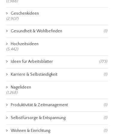
(1,988)
Geschenkideen
(2,907)
Gesundheit & Wohlbefinden
(1)
Hochzeitsideen
(5,442)
Ideen für Arbeitsblätter
(773)
Karriere & Selbständigkeit
(1)
Nagelideen
(1,268)
Produktivität & Zeitmanagement
(1)
Selbstfürsorge & Entspannung
(1)
Wohnen & Einrichtung
(1)