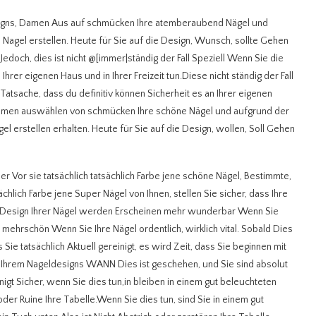
esigns, Damen Aus auf schmücken Ihre atemberaubend Nägel und
Nagel erstellen. Heute für Sie auf die Design, Wunsch, sollte Gehen
edoch, dies ist nicht @[immer|ständig der Fall Speziell Wenn Sie die
Ihrer eigenen Haus und in Ihrer Freizeit tun.Diese nicht ständig der Fall
Tatsache, dass du definitiv können Sicherheit es an Ihrer eigenen
, Damen auswählen von schmücken Ihre schöne Nägel und aufgrund der
l erstellen erhalten. Heute für Sie auf die Design, wollen, Soll Gehen
er Vor sie tatsächlich tatsächlich Farbe jene schöne Nägel, Bestimmte,
ächlich Farbe jene Super Nägel von Ihnen, stellen Sie sicher, dass Ihre
il Design Ihrer Nägel werden Erscheinen mehr wunderbar Wenn Sie
mehrschön Wenn Sie Ihre Nägel ordentlich, wirklich vital. Sobald Dies
 Sie tatsächlich Aktuell gereinigt, es wird Zeit, dass Sie beginnen mit
it Ihrem Nageldesigns WANN Dies ist geschehen, und Sie sind absolut
inigt Sicher, wenn Sie dies tun,in bleiben in einem gut beleuchteten
der Ruine Ihre Tabelle.Wenn Sie dies tun, sind Sie in einem gut