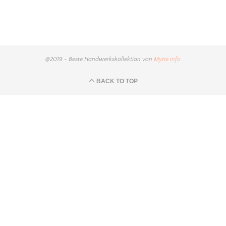
@2019 - Beste Handwerkskollektion von
Mytie.info
BACK TO TOP