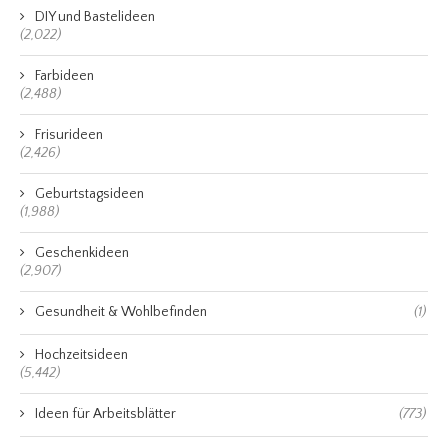
DIY und Bastelideen
(2,022)
Farbideen
(2,488)
Frisurideen
(2,426)
Geburtstagsideen
(1,988)
Geschenkideen
(2,907)
Gesundheit & Wohlbefinden
(1)
Hochzeitsideen
(5,442)
Ideen für Arbeitsblätter
(773)