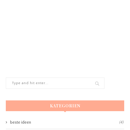
KATEGORIEN
beste ideen
(4)