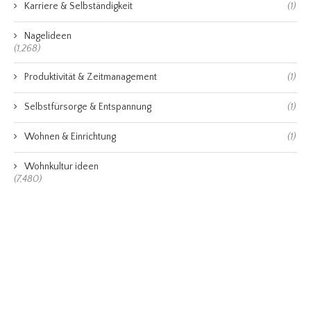
Karriere & Selbständigkeit
(1)
Nagelideen
(1,268)
Produktivität & Zeitmanagement
(1)
Selbstfürsorge & Entspannung
(1)
Wohnen & Einrichtung
(1)
Wohnkultur ideen
(7,480)