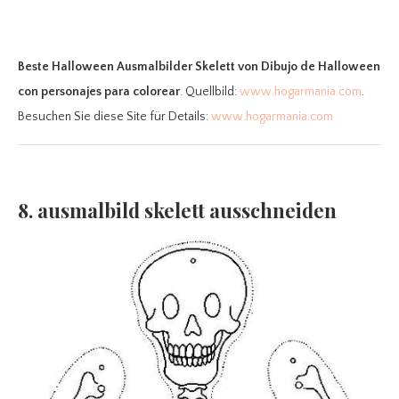
Beste Halloween Ausmalbilder Skelett
von Dibujo de Halloween
con personajes para colorear
. Quellbild:
www.hogarmania.com
.
Besuchen Sie diese Site für Details:
www.hogarmania.com
8. ausmalbild skelett ausschneiden