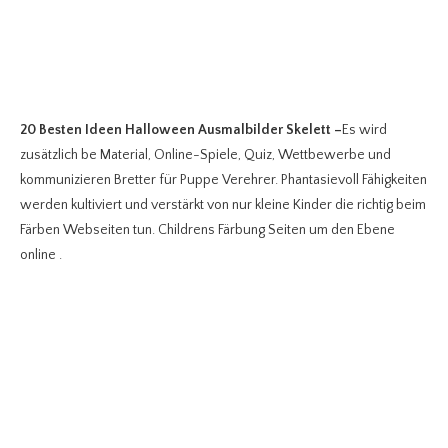
20 Besten Ideen Halloween Ausmalbilder Skelett
–
Es wird
zusätzlich be Material, Online-Spiele, Quiz, Wettbewerbe und
kommunizieren Bretter für Puppe Verehrer.
Phantasievoll Fähigkeiten
werden kultiviert und verstärkt von nur kleine Kinder die richtig beim
Färben Webseiten tun. Childrens Färbung Seiten um den Ebene
online .