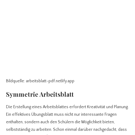
Bildquelle: arbeitsblatt-pdf.netlify.app
Symmetrie Arbeitsblatt
Die Erstellung eines Arbeitsblattes erfordert Kreativität und Planung.
Ein effektives Übungsblatt muss nicht nur interessante Fragen
enthalten, sondern auch den Schülern die Möglichkeit bieten,
selbstständig zu arbeiten. Schon einmal darüber nachgedacht, dass