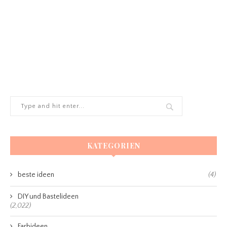
KATEGORIEN
beste ideen
(4)
DIY und Bastelideen
(2,022)
Farbideen