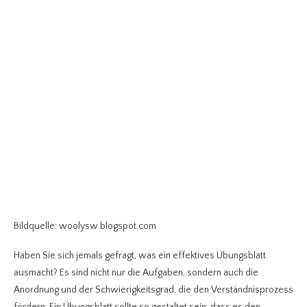
Bildquelle: woolysw.blogspot.com
Haben Sie sich jemals gefragt, was ein effektives Übungsblatt
ausmacht? Es sind nicht nur die Aufgaben, sondern auch die
Anordnung und der Schwierigkeitsgrad, die den Verständnisprozess
fördern. Ein Übungsblatt sollte so gestaltet sein, dass es den