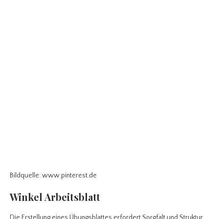
Bildquelle: www.pinterest.de
Winkel Arbeitsblatt
Die Erstellung eines Übungsblattes erfordert Sorgfalt und Struktur.