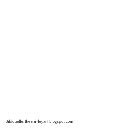
Bildquelle: theem-legant.blogspot.com