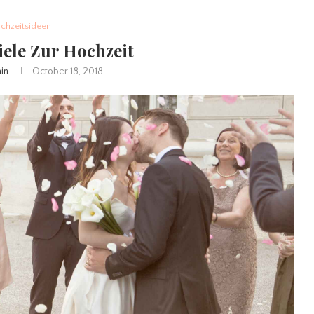
chzeitsideen
iele Zur Hochzeit
in
October 18, 2018