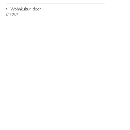
Wohnkultur ideen
(7,480)