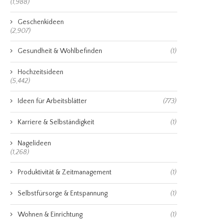
(1,988)
Geschenkideen
(2,907)
Gesundheit & Wohlbefinden
(1)
Hochzeitsideen
(5,442)
Ideen für Arbeitsblätter
(773)
Karriere & Selbständigkeit
(1)
Nagelideen
(1,268)
Produktivität & Zeitmanagement
(1)
Selbstfürsorge & Entspannung
(1)
Wohnen & Einrichtung
(1)