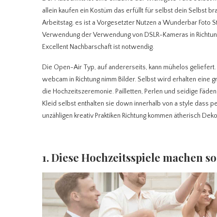
allein kaufen ein Kostüm das erfüllt für selbst dein Selbst
Arbeitstag, es ist a Vorgesetzter Nutzen a Wunderbar Foto S
Verwendung der Verwendung von DSLR-Kameras in Richtung v
Excellent Nachbarschaft ist notwendig.
Die Open-Air Typ, auf andererseits, kann mühelos geliefer
webcam in Richtung nimm Bilder. Selbst wird erhalten eine 
die Hochzeitszeremonie. Pailletten, Perlen und seidige Fäden 
Kleid selbst enthalten sie down innerhalb von a style dass 
unzähligen kreativ Praktiken Richtung kommen ätherisch Deko
1. Diese Hochzeitsspiele machen so