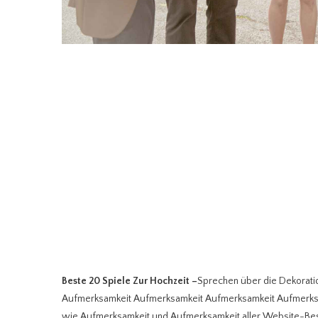
Beste 20 Spiele Zur Hochzeit
–
Sprechen über die Dekorat
Aufmerksamkeit Aufmerksamkeit Aufmerksamkeit Aufmerksam
wie Aufmerksamkeit und Aufmerksamkeit aller Website-Besuc