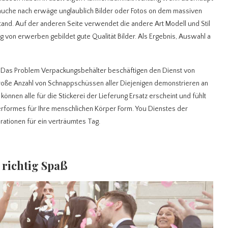
 brauche nach erwäge unglaublich Bilder oder Fotos on dem massiven
tand. Auf der anderen Seite verwendet die andere Art Modell und Stil
on erwerben gebildet gute Qualität Bilder. Als Ergebnis, Auswahl a
t. Das Problem Verpackungsbehälter beschäftigen den Dienst von
große Anzahl von Schnappschüssen aller Diejenigen demonstrieren an
können alle für die Stickerei der Lieferung Ersatz erscheint und fühlt
performes für Ihre menschlichen Körper Form. You Dienstes der
rationen für ein verträumtes Tag.
 richtig Spaß