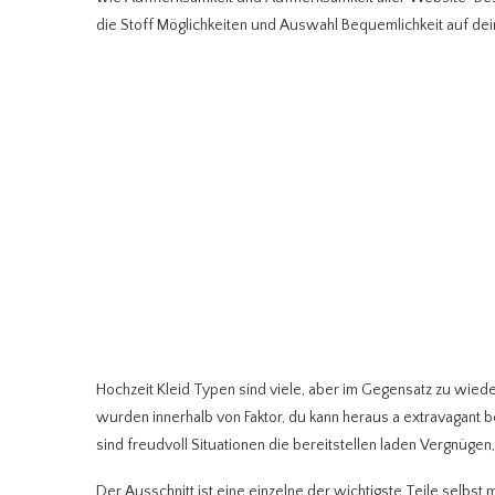
die Stoff Möglichkeiten und Auswahl Bequemlichkeit auf d
Hochzeit Kleid Typen sind viele, aber im Gegensatz zu wiede
wurden innerhalb von Faktor, du kann heraus a extravagant 
sind freudvoll Situationen die bereitstellen laden Vergnügen
Der Ausschnitt ist eine einzelne der wichtigste Teile sel