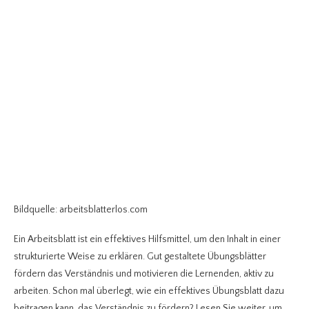
Bildquelle: arbeitsblatterlos.com
Ein Arbeitsblatt ist ein effektives Hilfsmittel, um den Inhalt in einer
strukturierte Weise zu erklären. Gut gestaltete Übungsblätter
fördern das Verständnis und motivieren die Lernenden, aktiv zu
arbeiten. Schon mal überlegt, wie ein effektives Übungsblatt dazu
beitragen kann, das Verständnis zu fördern? Lesen Sie weiter, um