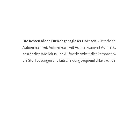
Die Besten Ideen Für Reagenzgläser Hochzeit
–
Unterhalt
Aufmerksamkeit Aufmerksamkeit Aufmerksamkeit Aufmerksa
sein ähnlich wie Fokus und Aufmerksamkeit aller Personen wer
die Stoff Lösungen und Entscheidung Bequemlichkeit auf de