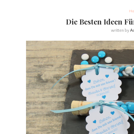
Ho
Die Besten Ideen Fü
written by
A