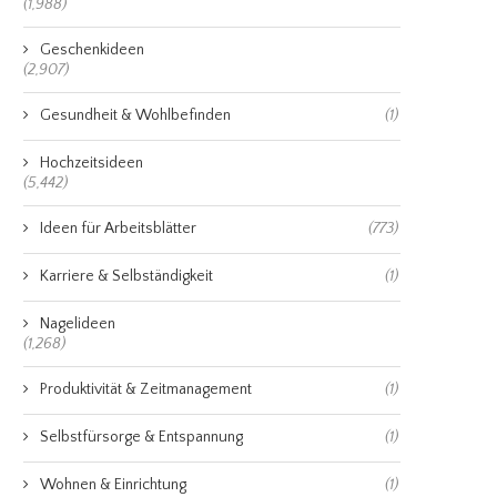
(1,988)
Geschenkideen
(2,907)
Gesundheit & Wohlbefinden
(1)
Hochzeitsideen
(5,442)
Ideen für Arbeitsblätter
(773)
Karriere & Selbständigkeit
(1)
Nagelideen
(1,268)
Produktivität & Zeitmanagement
(1)
Selbstfürsorge & Entspannung
(1)
Wohnen & Einrichtung
(1)