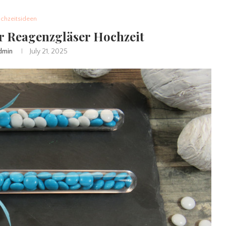
chzeitsideen
r Reagenzgläser Hochzeit
dmin
July 21, 2025