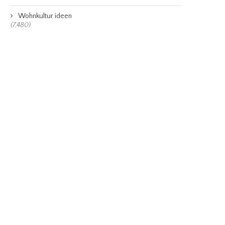
Wohnkultur ideen
(7,480)