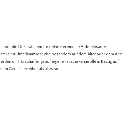
en über die Dekorationen für deine Zeremonie Aufmerksamkeit
mkeit Aufmerksamkeit wird besonders auf dem Altar oder dem Altar
den on it. Erschaffen ja auf eigene Faust erkenne alle in Bezug auf
inem Gedanken höher als alles sonst.