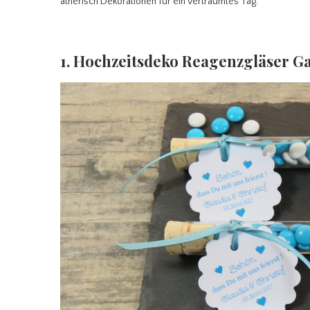
ätherisch Dekorationen für ein verträumtes Tag.
1. Hochzeitsdeko Reagenzgläser G