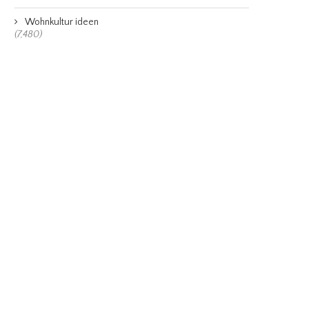
Wohnkultur ideen
(7,480)