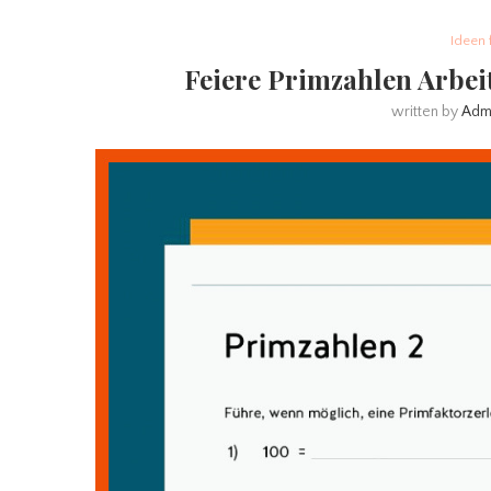
Ideen 
Feiere Primzahlen Arbei
written by
Adm