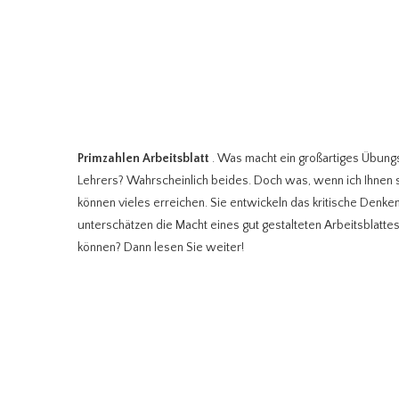
Primzahlen Arbeitsblatt
. Was macht ein großartiges Übungs
Lehrers? Wahrscheinlich beides. Doch was, wenn ich Ihnen s
können vieles erreichen. Sie entwickeln das kritische Denke
unterschätzen die Macht eines gut gestalteten Arbeitsblatte
können? Dann lesen Sie weiter!