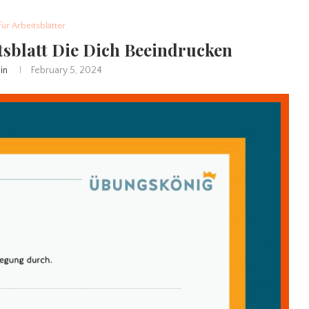
für Arbeitsblätter
tsblatt Die Dich Beeindrucken
in
February 5, 2024