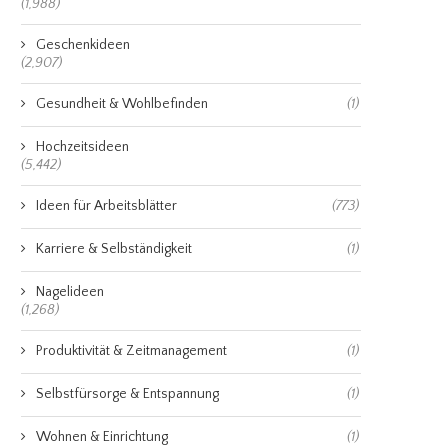
(1,988)
Geschenkideen
(2,907)
Gesundheit & Wohlbefinden
(1)
Hochzeitsideen
(5,442)
Ideen für Arbeitsblätter
(773)
Karriere & Selbständigkeit
(1)
Nagelideen
(1,268)
Produktivität & Zeitmanagement
(1)
Selbstfürsorge & Entspannung
(1)
Wohnen & Einrichtung
(1)