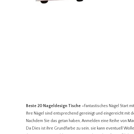
Beste 20 Nageldesign Tische
–
Fantastisches Nägel Start m
Ihre Nägel sind entsprechend gereinigt und eingereicht mit d
Nachdem Sie das getan haben, Anmelden eine Reihe von Mäntel
Da Dies ist ihre Grundfarbe zu sein, sie kann eventuell Woll