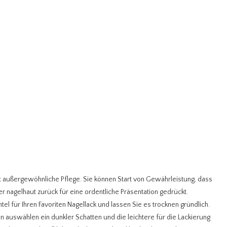
it außergewöhnliche Pflege. Sie können Start von Gewährleistung, dass
er nagelhaut zurück für eine ordentliche Präsentation gedrückt.
 für Ihren Favoriten Nagellack und lassen Sie es trocknen gründlich.
en auswählen ein dunkler Schatten und die leichtere für die Lackierung