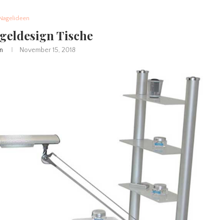
Nagelideen
geldesign Tische
n
November 15, 2018