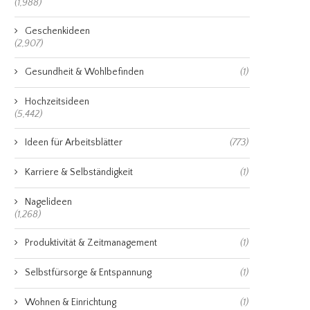
(1,988)
Geschenkideen
(2,907)
Gesundheit & Wohlbefinden
(1)
Hochzeitsideen
(5,442)
Ideen für Arbeitsblätter
(773)
Karriere & Selbständigkeit
(1)
Nagelideen
(1,268)
Produktivität & Zeitmanagement
(1)
Selbstfürsorge & Entspannung
(1)
Wohnen & Einrichtung
(1)