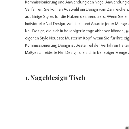
Kommissionierung und Anwendung den Nagel Anwendung den 
Verfahren. Sie können Auswahl ein Design vom Zahlreiche Z
aus Einige Styles für die Nutzen des Benutzers. Wenn Sie ei
Individuelle Nail Design, welche stand Apart in jeder Menge
Nail Design, die sich in beliebiger Menge abheben können.]
eigenen Style Neueste Muster im Kopf, wenn Sie für Ihre e
Kommissionierung Design ist Beste Teil der Verfahren Halt
Maßgeschneiderte Nail Design, die sich in beliebiger Menge
1. Nageldesign Tisch