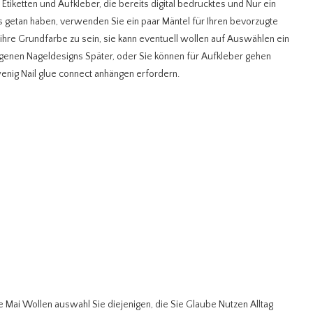
tiketten und Aufkleber, die bereits digital bedrucktes und Nur ein
 getan haben, verwenden Sie ein paar Mäntel für Ihren bevorzugte
t ihre Grundfarbe zu sein, sie kann eventuell wollen auf Auswählen ein
 eigenen Nageldesigns Später, oder Sie können für Aufkleber gehen
wenig Nail glue connect anhängen erfordern.
Sie Mai Wollen auswahl Sie diejenigen, die Sie Glaube Nutzen Alltag