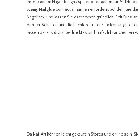
ihrer eigenen Nageldesigns später oder gehen für Aufkleber E
wenig Nail glue connect anhängen erfordern. achdem Sie das
Nagellack, und lassen Sie es trocknen gründlich. Seit Dies is
dunkler Schatten und die leichtere für die Lackierung ihrer
lassen bereits digital bedrucktes und Einfach brauchen ein 
Da Nail Art können leicht gekauft in Stores und online sein, 