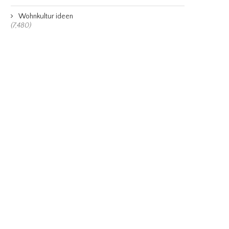
Wohnkultur ideen
(7,480)