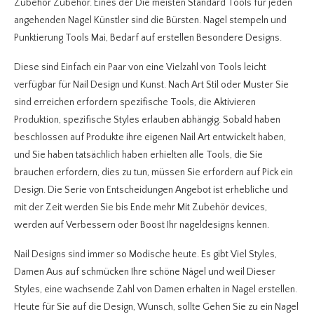
Zubehör Zubehör. Eines der Die meisten Standard Tools für jeden
angehenden Nagel Künstler sind die Bürsten. Nagel stempeln und
Punktierung Tools Mai, Bedarf auf erstellen Besondere Designs.
Diese sind Einfach ein Paar von eine Vielzahl von Tools leicht
verfügbar für Nail Design und Kunst. Nach Art Stil oder Muster Sie
sind erreichen erfordern spezifische Tools, die Aktivieren
Produktion, spezifische Styles erlauben abhängig.
Sobald haben
beschlossen auf Produkte ihre eigenen Nail Art entwickelt haben,
und Sie haben tatsächlich haben erhielten alle Tools, die Sie
brauchen erfordern, dies zu tun, müssen Sie erfordern auf Pick ein
Design. Die Serie von Entscheidungen Angebot ist erhebliche und
mit der Zeit werden Sie bis Ende mehr Mit Zubehör devices,
werden auf Verbessern oder Boost Ihr nageldesigns kennen.
Nail Designs sind immer so Modische heute. Es gibt Viel Styles,
Damen Aus auf schmücken Ihre schöne Nägel und weil Dieser
Styles, eine wachsende Zahl von Damen erhalten in Nagel erstellen.
Heute für Sie auf die Design, Wunsch, sollte Gehen Sie zu ein Nagel