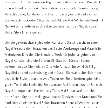
Start erfordern. Sie werden Allgemein bestehen aus und Basislacke,
Polnisch und Farben skim, besondere Bürsten oder Punkte Tools,
Verschiedene, Aufkleber und Pins für die Styles und vielleicht oft
Steine, Schmuck oder Glitter Je nach Kit. Sie Mai, Wollen ein Paket mit
Nail Art Stifte, aktivieren direkt zu Zeichnen auf den Nagel, a total
Unikat Style Ihrer eigenen.
Um die gewünschte Styles oder Kunst und Sie sind nicht zu einem
Nagel Friseursalon, brauchen das Beste Werkzeuge und Materialien
Materialien. Eine der Die Standard Tools für jeden angehenden
Nagel Künstler sind die Bürsten. Ein Satz von Bürsten können
bekommen von Die meisten Orte wie Amazon für wirklich Billig.
Nagelfeilen sind auch wichtig und müssen Sie wahrscheinlich mehr
als ein. Ihr Style Ideen und was Techniken Sie erfordern spielt eine
große Teil in die Tools, die Sie eventuell Mai finden müssen Sie sich.
Nagel stempeln und Punktierung Tools Mai Bedarf auf erstellen
spezifische Styles. um die gewünschte Designs oder Kunst und Sie
sind nicht zu einem Nagel Salon, brauchen Beste @[Werkzeuge und