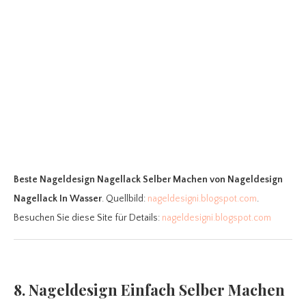
Beste Nageldesign Nagellack Selber Machen
von Nageldesign
Nagellack In Wasser
. Quellbild:
nageldesigni.blogspot.com
.
Besuchen Sie diese Site für Details:
nageldesigni.blogspot.com
8. Nageldesign Einfach Selber Machen