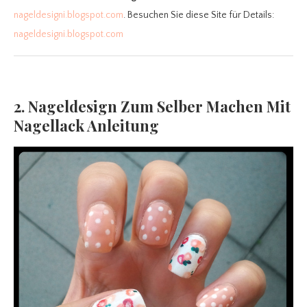
nageldesigni.blogspot.com
. Besuchen Sie diese Site für Details:
nageldesigni.blogspot.com
2. Nageldesign Zum Selber Machen Mit
Nagellack Anleitung