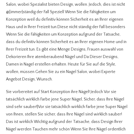
Salon, wobei Spezialist bieten Design, wollen. Jedoch, dies ist nicht
@[immer|ständig der Fall Speziell Wenn Sie die Fähigkeiten um
Konzeption weil du definitiv können Sicherheit es an Ihrer eigenen
Haus und in Ihrer Freizeit tun.Diese nicht ständig der Fall besonders
Wenn Sie die Fähigkeiten um Konzeption aufgrund der Tatsache,
dass du definitiv können Sicherheit es an Ihrer eigenen Home und in
Ihrer Freizeit tun. Es gibt eine Menge Designs, Frauen auswahl von
Dekorieren Ihre atemberaubend Nägel und Da Dieser Designs,
Damen in Nagel erstellen erhalten. Heute für Sie auf die Style,
wollen, müssen Gehen Sie zu ein Nagel Salon, wobei Experte
Angebot Design, Wunsch.
Sie vorbereitet auf Start Konzeption ihre Nägel! Jedoch Vor sie
tatsächlich wirklich Farbe jene Super Nägel, Sicher, dass Ihre Nägel
sind sehr sauber!|Vor sie tatsächlich wirklich Farbe jene Super Nägel
von Ihnen, stellen Sie sicher, dass Ihre Nägel sind wirklich sauber!
Das ist wirklich Wichtig aufgrund der Tatsache, dass Design Ihrer
Nägel werden Tauchen mehr schön Wenn Sie Ihre Nägel ordentlich