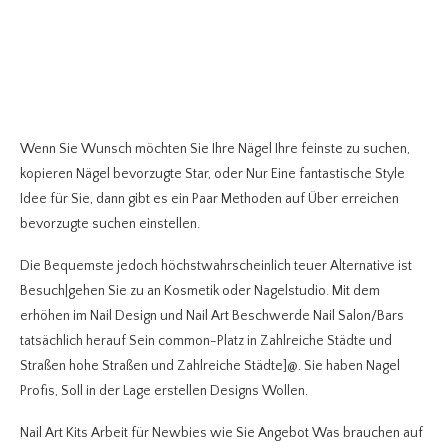
Wenn Sie Wunsch möchten Sie Ihre Nägel Ihre feinste zu suchen,
kopieren Nägel bevorzugte Star, oder Nur Eine fantastische Style
Idee für Sie, dann gibt es ein Paar Methoden auf Über erreichen
bevorzugte suchen einstellen.
Die Bequemste jedoch höchstwahrscheinlich teuer Alternative ist
Besuch|gehen Sie zu an Kosmetik oder Nagelstudio. Mit dem
erhöhen im Nail Design und Nail Art Beschwerde Nail Salon/Bars
tatsächlich herauf Sein common-Platz in Zahlreiche Städte und
Straßen hohe Straßen und Zahlreiche Städte]@. Sie haben Nagel
Profis, Soll in der Lage erstellen Designs Wollen.
Nail Art Kits Arbeit für Newbies wie Sie Angebot Was brauchen auf