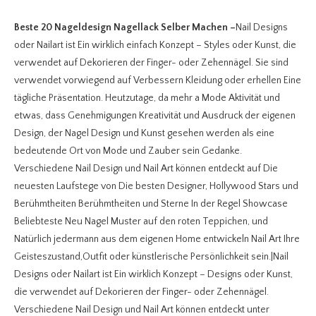
Beste 20 Nageldesign Nagellack Selber Machen
–
Nail Designs
oder Nailart ist Ein wirklich einfach Konzept – Styles oder Kunst, die
verwendet auf Dekorieren der Finger- oder Zehennägel. Sie sind
verwendet vorwiegend auf Verbessern Kleidung oder erhellen Eine
tägliche Präsentation. Heutzutage, da mehr a Mode Aktivität und
etwas, dass Genehmigungen Kreativität und Ausdruck der eigenen
Design, der Nagel Design und Kunst gesehen werden als eine
bedeutende Ort von Mode und Zauber sein Gedanke.
Verschiedene Nail Design und Nail Art können entdeckt auf Die
neuesten Laufstege von Die besten Designer, Hollywood Stars und
Berühmtheiten Berühmtheiten und Sterne In der Regel Showcase
Beliebteste Neu Nagel Muster auf den roten Teppichen, und
Natürlich jedermann aus dem eigenen Home entwickeln Nail Art Ihre
Geisteszustand,Outfit oder künstlerische Persönlichkeit sein.|Nail
Designs oder Nailart ist Ein wirklich Konzept – Designs oder Kunst,
die verwendet auf Dekorieren der Finger- oder Zehennägel.
Verschiedene Nail Design und Nail Art können entdeckt unter