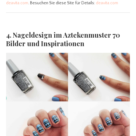
deavita.com
. Besuchen Sie diese Site für Details:
deavita.com
4. Nageldesign im Aztekenmuster 70
Bilder und Inspirationen