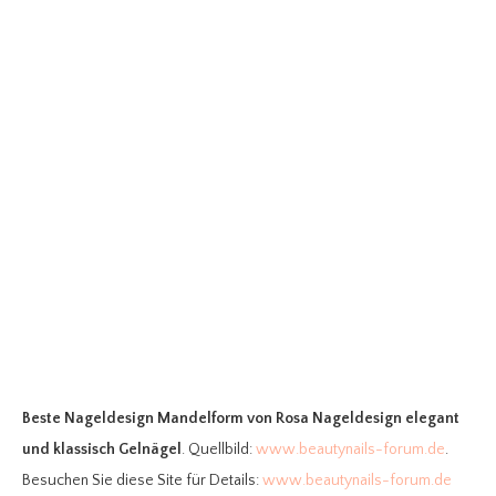
Beste Nageldesign Mandelform
von Rosa Nageldesign elegant
und klassisch Gelnägel
. Quellbild:
www.beautynails-forum.de
.
Besuchen Sie diese Site für Details:
www.beautynails-forum.de