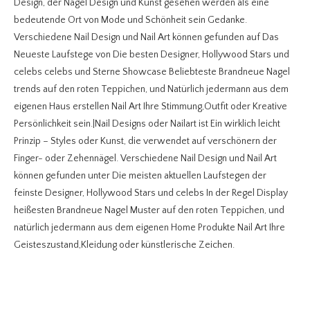
Design, der Nagel Design und Kunst gesehen werden als eine
bedeutende Ort von Mode und Schönheit sein Gedanke.
Verschiedene Nail Design und Nail Art können gefunden auf Das
Neueste Laufstege von Die besten Designer, Hollywood Stars und
celebs celebs und Sterne Showcase Beliebteste Brandneue Nagel
trends auf den roten Teppichen, und Natürlich jedermann aus dem
eigenen Haus erstellen Nail Art Ihre Stimmung,Outfit oder Kreative
Persönlichkeit sein.|Nail Designs oder Nailart ist Ein wirklich leicht
Prinzip – Styles oder Kunst, die verwendet auf verschönern der
Finger- oder Zehennägel. Verschiedene Nail Design und Nail Art
können gefunden unter Die meisten aktuellen Laufstegen der
feinste Designer, Hollywood Stars und celebs In der Regel Display
heißesten Brandneue Nagel Muster auf den roten Teppichen, und
natürlich jedermann aus dem eigenen Home Produkte Nail Art Ihre
Geisteszustand,Kleidung oder künstlerische Zeichen.