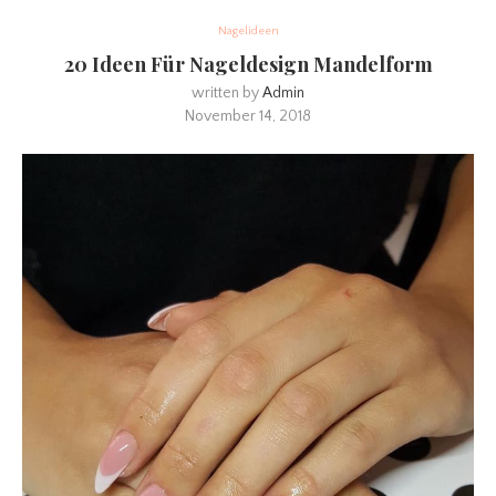
Nagelideen
20 Ideen Für Nageldesign Mandelform
written by
Admin
November 14, 2018