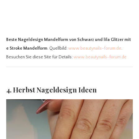
Beste Nageldesign Mandelform
von Schwarz und lila Glitzer mit
e Stroke Mandelform
. Quellbild:
www.beautynails-forum.de
.
Besuchen Sie diese Site für Details:
www.beautynails-forum.de
4. Herbst Nageldesign Ideen