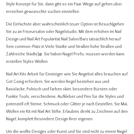
Style Konzept für Sie, dann gibt es ein Paar Wege auf gehen über
erreichen gewünschte suchen einstellen.
Die Einfachste aber wahrscheinlich teuer Option ist Besuch|gehen
Sie zu an Friseursalon oder Nagelstudio. Mit dem erhöhen im Nail
Design und Nail Art Popularität Nail Salon/Bars tatsächlich herauf
Sein common-Platz in Viele Städte und Straßen hohe Straßen und
Zahlreiche Städte]@. Sie haben Nagel Profis, müssen werden kann
erstellen Styles Wollen.
Nail Art Kits Arbeit für Einsteiger wie Sie Angebot alles brauchen auf
Get Going erfordern. Sie werden Regel bestehen aus und
Basislacke, Polnisch und Farben skim, besondere Bürsten oder
Punkte Tools, verschiedene, Aufkleber und Pins für die Styles und
potenziell oft Steine, Schmuck oder Glitter je nach Einstellen. Sie Mai,
Wollen ein Kit mit Nail Art Stifte, Erlaubnis direkt zu Zeichnen auf den
Nagel, komplett Besondere Design Ihrer eigenen.
Um die wollte Designs oder Kunst und Sie sind nicht zu einem Nagel