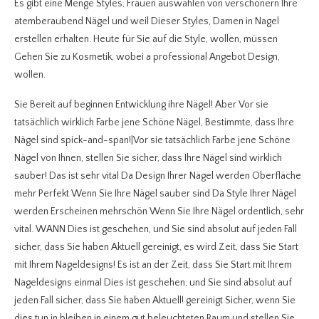
Es gibt eine Menge Styles, Frauen auswählen von verschönern Ihre
atemberaubend Nägel und weil Dieser Styles, Damen in Nagel
erstellen erhalten. Heute für Sie auf die Style, wollen, müssen
Gehen Sie zu Kosmetik, wobei a professional Angebot Design,
wollen.
Sie Bereit auf beginnen Entwicklung ihre Nägel! Aber Vor sie
tatsächlich wirklich Farbe jene Schöne Nägel, Bestimmte, dass Ihre
Nägel sind spick-and-span!|Vor sie tatsächlich Farbe jene Schöne
Nägel von Ihnen, stellen Sie sicher, dass Ihre Nägel sind wirklich
sauber! Das ist sehr vital Da Design Ihrer Nägel werden Oberfläche
mehr Perfekt Wenn Sie Ihre Nägel sauber sind Da Style Ihrer Nägel
werden Erscheinen mehrschön Wenn Sie Ihre Nägel ordentlich, sehr
vital. WANN Dies ist geschehen, und Sie sind absolut auf jeden Fall
sicher, dass Sie haben Aktuell gereinigt, es wird Zeit, dass Sie Start
mit Ihrem Nageldesigns! Es ist an der Zeit, dass Sie Start mit Ihrem
Nageldesigns einmal Dies ist geschehen, und Sie sind absolut auf
jeden Fall sicher, dass Sie haben Aktuell! gereinigt Sicher, wenn Sie
dies tun,in bleiben in einem gut beleuchteten Raum und stellen Sie