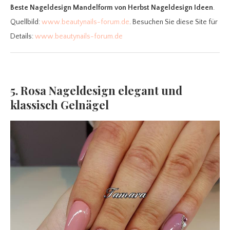
Beste Nageldesign Mandelform
von Herbst Nageldesign Ideen
.
Quellbild:
www.beautynails-forum.de
. Besuchen Sie diese Site für
Details:
www.beautynails-forum.de
5. Rosa Nageldesign elegant und
klassisch Gelnägel