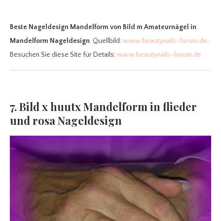
Beste Nageldesign Mandelform
von Bild m Amateurnägel in
Mandelform Nageldesign
. Quellbild:
www.beautynails-forum.de
.
Besuchen Sie diese Site für Details:
www.beautynails-forum.de
7. Bild x huutx Mandelform in flieder
und rosa Nageldesign