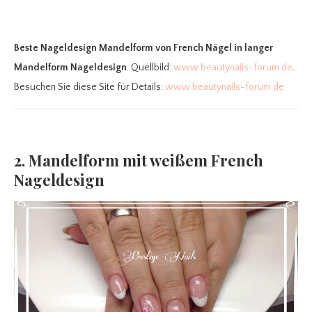
Beste Nageldesign Mandelform
von French Nägel in langer
Mandelform Nageldesign
. Quellbild:
www.beautynails-forum.de
.
Besuchen Sie diese Site für Details:
www.beautynails-forum.de
2. Mandelform mit weißem French
Nageldesign