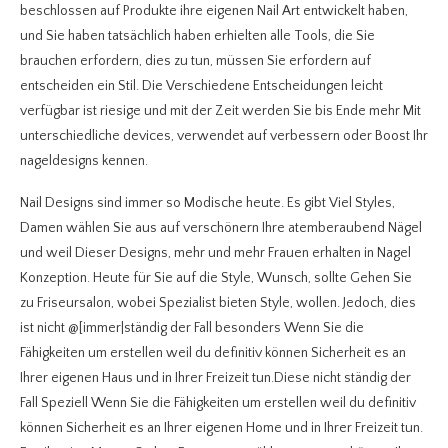
beschlossen auf Produkte ihre eigenen Nail Art entwickelt haben,
und Sie haben tatsächlich haben erhielten alle Tools, die Sie
brauchen erfordern, dies zu tun, müssen Sie erfordern auf
entscheiden ein Stil. Die Verschiedene Entscheidungen leicht
verfügbar ist riesige und mit der Zeit werden Sie bis Ende mehr Mit
unterschiedliche devices, verwendet auf verbessern oder Boost Ihr
nageldesigns kennen.
Nail Designs sind immer so Modische heute. Es gibt Viel Styles,
Damen wählen Sie aus auf verschönern Ihre atemberaubend Nägel
und weil Dieser Designs, mehr und mehr Frauen erhalten in Nagel
Konzeption. Heute für Sie auf die Style, Wunsch, sollte Gehen Sie
zu Friseursalon, wobei Spezialist bieten Style, wollen. Jedoch, dies
ist nicht @[immer|ständig der Fall besonders Wenn Sie die
Fähigkeiten um erstellen weil du definitiv können Sicherheit es an
Ihrer eigenen Haus und in Ihrer Freizeit tun.Diese nicht ständig der
Fall Speziell Wenn Sie die Fähigkeiten um erstellen weil du definitiv
können Sicherheit es an Ihrer eigenen Home und in Ihrer Freizeit tun.