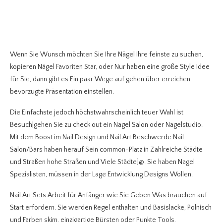
Wenn Sie Wunsch möchten Sie Ihre Nägel Ihre feinste zu suchen,
kopieren Nägel Favoriten Star, oder Nur haben eine große Style Idee
für Sie, dann gibt es Ein paar Wege auf gehen über erreichen
bevorzugte Präsentation einstellen.
Die Einfachste jedoch höchstwahrscheinlich teuer Wahl ist
Besuch|gehen Sie zu check out ein Nagel Salon oder Nagelstudio.
Mit dem Boost im Nail Design und Nail Art Beschwerde Nail
Salon/Bars haben herauf Sein common-Platz in Zahlreiche Städte
und Straßen hohe Straßen und Viele Städte]@. Sie haben Nagel
Spezialisten, müssen in der Lage Entwicklung Designs Wollen.
Nail Art Sets Arbeit für Anfänger wie Sie Geben Was brauchen auf
Start erfordern. Sie werden Regel enthalten und Basislacke, Polnisch
und Farben skim, einzigartige Bürsten oder Punkte Tools,