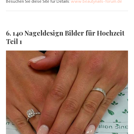
Besuchen Sie diese Site für Details:
www.beautynails-forum.de
6. 140 Nageldesign Bilder für Hochzeit
Teil 1