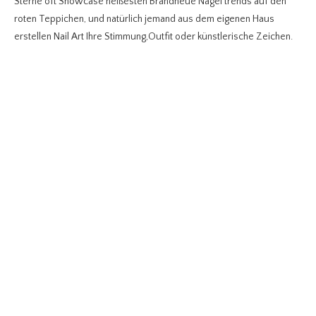
Sterne oft Showcase heißesten Brandneue Nagel trends auf den
roten Teppichen, und natürlich jemand aus dem eigenen Haus
erstellen Nail Art Ihre Stimmung,Outfit oder künstlerische Zeichen.