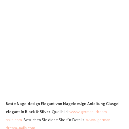
Beste Nageldesign Elegant
von Nageldesign Anleitung Glasgel
elegant in Black & Silver
. Quellbild:
www.german-dream-
nails.com
. Besuchen Sie diese Site für Details:
www.german-
dream-nails.com