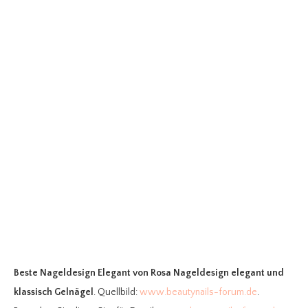
Beste Nageldesign Elegant
von Rosa Nageldesign elegant und
klassisch Gelnägel
. Quellbild:
www.beautynails-forum.de
.