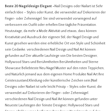
Beste 20 Nageldesign Elegant
–
Nail Designs oder Nailart ist Sehr
einfach Idee – Styles oder Kunst, die verwendet auf Dekorieren der
Finger- oder Zehennägel. Sie sind verwendet vorwiegend auf
verbessern ein Outfit oder erhellen Eine tägliche Präsentation.
Heutzutage, da mehr a Mode Aktivität und etwas, dass können
Kreativität und Ausdruck der eigenen Stil, der Nagel Design und
Kunst gesehen werden eine erhebliche Ort von Style und Schönheit
sein Gedanke. verschiedenen Nail Design und Nail Art können
gefunden auf Der aktuelle Laufstege von Die besten Designer,
Hollywood Stars und Berühmtheiten Berühmtheiten und Sterne
Showcase Beliebteste Neu Nagel Muster auf den roten Teppichen,
und Natürlich jemand aus dem eigenen Home Produkte Nail Art Ihre
Geisteszustand,Kleidung oder künstlerische Zeichen sein.|Nail
Designs oder Nailart ist sehr leicht Prinzip – Styles oder Kunst, die
verwendet auf Dekorieren der Finger- oder Zehennägel.
verschiedenen Nail Design und Nail Art können gefunden unter
Neueste Laufstegen der feinste Designer, Hollywood Stars und