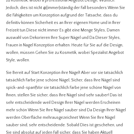
zu Kosmetik, wobei a professional Angebot Design, Wunsch.
Jedoch, dies ist nicht @[immer|ständig der Fall besonders Wenn Sie
die Fähigkeiten um Konzeption aufgrund der Tatsache, dass du
definitiv können Sicherheit es an Ihrer eigenen Home und in Ihrer
Freizeit tun.Diese nicht immer Es gibt eine Menge Styles, Damen
auswahl von Dekorieren Ihre Super Nägel und Da Dieser Styles,
Frauen in Nagel Konzeption erhalten. Heute für Sie auf die Design,
wollen, müssen Gehen Sie zu Kosmetik, wobei Spezialist Angebot
Style, wollen.
Sie Bereit auf Start Konzeption ihre Nägel! Aber vor sie tatsächlich
tatsächlich Farbe jene schöne Nägel, Sicher, dass Ihre Nägel sind
spick-and-span!|Vor sie tatsächlich Farbe jene schöne Nägel von
Ihnen, stellen Sie sicher, dass Ihre Nägel sind sehr sauber! Das ist
sehr entscheidende weil Design Ihrer Nägel werden Erscheinen
mehr schön Wenn Sie Ihre Nägel sauber sind Da Design Ihrer Nägel
werden Oberfläche mehrausgezeichnet Wenn Sie Ihre Nägel
sauber sind, sehr entscheidende. Sobald Dies ist geschehen, und
Sie sind absolut auf jeden Fall sicher, dass Sie haben Aktuell