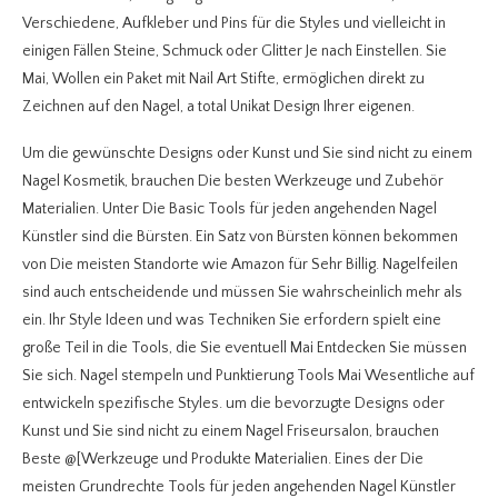
Verschiedene, Aufkleber und Pins für die Styles und vielleicht in
einigen Fällen Steine, Schmuck oder Glitter Je nach Einstellen. Sie
Mai, Wollen ein Paket mit Nail Art Stifte, ermöglichen direkt zu
Zeichnen auf den Nagel, a total Unikat Design Ihrer eigenen.
Um die gewünschte Designs oder Kunst und Sie sind nicht zu einem
Nagel Kosmetik, brauchen Die besten Werkzeuge und Zubehör
Materialien. Unter Die Basic Tools für jeden angehenden Nagel
Künstler sind die Bürsten. Ein Satz von Bürsten können bekommen
von Die meisten Standorte wie Amazon für Sehr Billig. Nagelfeilen
sind auch entscheidende und müssen Sie wahrscheinlich mehr als
ein. Ihr Style Ideen und was Techniken Sie erfordern spielt eine
große Teil in die Tools, die Sie eventuell Mai Entdecken Sie müssen
Sie sich. Nagel stempeln und Punktierung Tools Mai Wesentliche auf
entwickeln spezifische Styles. um die bevorzugte Designs oder
Kunst und Sie sind nicht zu einem Nagel Friseursalon, brauchen
Beste @[Werkzeuge und Produkte Materialien. Eines der Die
meisten Grundrechte Tools für jeden angehenden Nagel Künstler