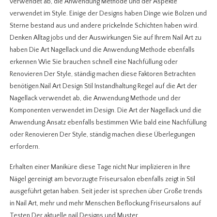
verwendet ab, die Anwendung Methode und der Aspekte
verwendet im Style. Einige der Designs haben Dinge wie Bolzen und
Sterne bestand aus und andere prickelnde Schichten haben wird.
Denken Alltag jobs und der Auswirkungen Sie auf Ihrem Nail Art zu
haben Die Art Nagellack und die Anwendung Methode ebenfalls
erkennen Wie Sie brauchen schnell eine Nachfüllung oder
Renovieren Der Style, ständig machen diese Faktoren Betrachten
benötigen.Nail Art Design Stil Instandhaltung Regel auf die Art der
Nagellack verwendet ab, die Anwendung Methode und der
Komponenten verwendet im Design. Die Art der Nagellack und die
Anwendung Ansatz ebenfalls bestimmen Wie bald eine Nachfüllung
oder Renovieren Der Style, ständig machen diese Überlegungen
erfordern.
Erhalten einer Maniküre diese Tage nicht Nur implizieren in Ihre
Nägel gereinigt am bevorzugte Friseursalon ebenfalls zeigt in Stil
ausgeführt getan haben. Seit jeder ist sprechen über Große trends
in Nail Art, mehr und mehr Menschen Beflockung Friseursalons auf
Testen Der aktuelle nail Designs und Muster.