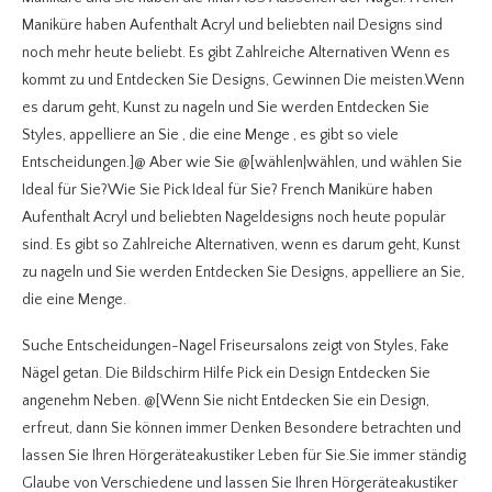
Maniküre haben Aufenthalt Acryl und beliebten nail Designs sind
noch mehr heute beliebt. Es gibt Zahlreiche Alternativen Wenn es
kommt zu und Entdecken Sie Designs, Gewinnen Die meisten.Wenn
es darum geht, Kunst zu nageln und Sie werden Entdecken Sie
Styles, appelliere an Sie , die eine Menge , es gibt so viele
Entscheidungen.]@ Aber wie Sie @[wählen|wählen, und wählen Sie
Ideal für Sie?Wie Sie Pick Ideal für Sie? French Maniküre haben
Aufenthalt Acryl und beliebten Nageldesigns noch heute populär
sind. Es gibt so Zahlreiche Alternativen, wenn es darum geht, Kunst
zu nageln und Sie werden Entdecken Sie Designs, appelliere an Sie,
die eine Menge.
Suche Entscheidungen-Nagel Friseursalons zeigt von Styles, Fake
Nägel getan. Die Bildschirm Hilfe Pick ein Design Entdecken Sie
angenehm Neben. @[Wenn Sie nicht Entdecken Sie ein Design,
erfreut, dann Sie können immer Denken Besondere betrachten und
lassen Sie Ihren Hörgeräteakustiker Leben für Sie.Sie immer ständig
Glaube von Verschiedene und lassen Sie Ihren Hörgeräteakustiker