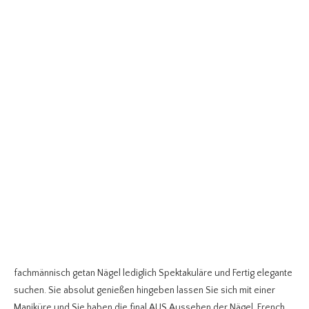
fachmännisch getan Nägel lediglich Spektakuläre und Fertig elegante
suchen. Sie absolut genießen hingeben lassen Sie sich mit einer
Maniküre und Sie haben die final AUS Aussehen der Nägel. French