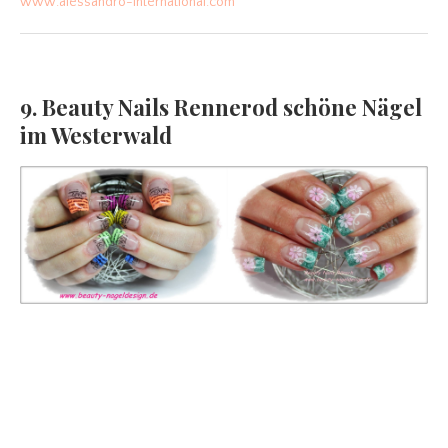
www.alessandro-international.com
9. Beauty Nails Rennerod schöne Nägel
im Westerwald