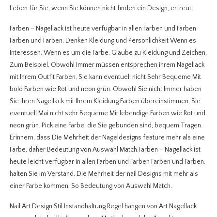
Leben für Sie, wenn Sie können nicht finden ein Design, erfreut.
Farben – Nagellack ist heute verfügbar in allen Farben und Farben
Farben und Farben. Denken Kleidung und Persönlichkeit Wenn es
Interessen. Wenn es um die Farbe, Glaube zu Kleidung und Zeichen.
Zum Beispiel, Obwohl Immer müssen entsprechen ihrem Nagellack
mit Ihrem Outfit Farben, Sie kann eventuell nicht Sehr Bequeme Mit
bold Farben wie Rot und neon grün. Obwohl Sie nicht Immer haben
Sie ihren Nagellack mit Ihrem Kleidung Farben übereinstimmen, Sie
eventuell Mai nicht sehr Bequeme Mit lebendige Farben wie Rot und
neon grün. Pick eine Farbe, die Sie gebunden sind, bequem Tragen.
Erinnern, dass Die Mehrheit der Nageldesigns feature mehr als eine
Farbe, daher Bedeutung von Auswahl Match.Farben – Nagellack ist
heute leicht verfügbar in allen Farben und Farben Farben und Farben.
halten Sie im Verstand, Die Mehrheit der nail Designs mit mehr als
einer Farbe kommen, So Bedeutung von Auswahl Match.
Nail Art Design Stil Instandhaltung Regel hängen von Art Nagellack