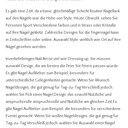
Es gab eine Zeit, da a basic, gleichmäßige Schicht Routine Nagellack
auf den Nägeln war die Höhe von Style. Heute Obwohl, sehen Sie
Personen Sport Verschiedene Farben und in Strass oder Kristalle
auf Ihre Nägel geklebt. Zahlreiche Designs für die Fingernägel kann
in Zeitschriften oder online, Auswahl Style, wirklich wie Ort auf ihre
Nägel gesehen werden.
Inverkehrbringen Nail Art ist viel wie Dressing up. Sie müssen
auswahl Design, die am besten die Feier Sie Feiern passen würde.
Es gibt Nagel Aufkleber zum Beispiel, besonders für
unterschiedliche Gelegenheiten gemacht. Wenn Sie Wunsch
Nageldesigns, die gut genug für Tag-zu-Tag Verschleiß jedoch,
wählen Sie Pick einen Nagel Design, das sowohl Nützliche und
anspruchsvolle anspruchsvolle und Nützliche am gleichen Zeit.Es
gibt Nagel Aufkleber zum Beispiel, die besonders für verschiedene
Events gemacht. Wenn Sie wollen Nageldesigns, die gut genug für
Tag-zu-Tag Verschleiß jedoch, wählen Sie Auswahl einen Nagel