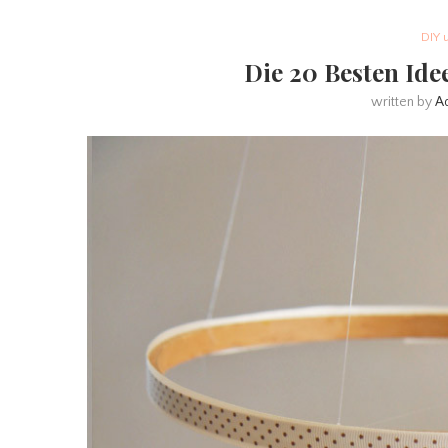
DIY 
Die 20 Besten Ide
written by
A