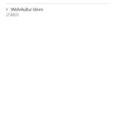
Wohnkultur ideen
(7,480)