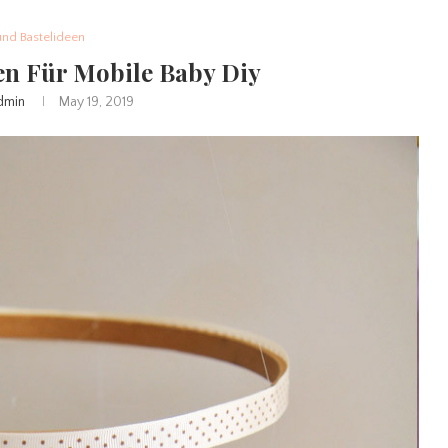
und Bastelideen
en Für Mobile Baby Diy
dmin
May 19, 2019