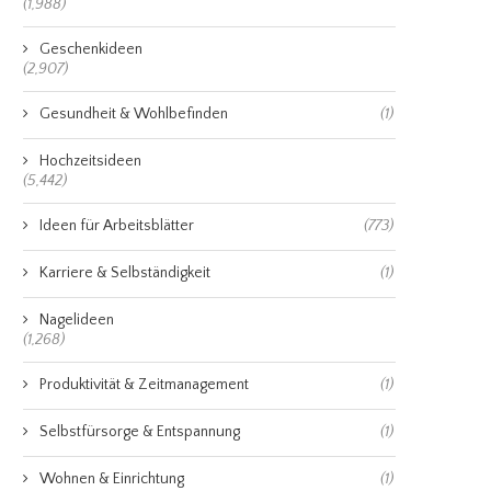
(1,988)
Geschenkideen
(2,907)
Gesundheit & Wohlbefinden
(1)
Hochzeitsideen
(5,442)
Ideen für Arbeitsblätter
(773)
Karriere & Selbständigkeit
(1)
Nagelideen
(1,268)
Produktivität & Zeitmanagement
(1)
Selbstfürsorge & Entspannung
(1)
Wohnen & Einrichtung
(1)