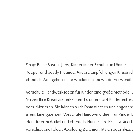
Einige Basic Basteln Jobs, Kinder in der Schule tun können, s
Keeper und beady Freunde. Andere Empfehlungen Knapsack 
ebenfalls Add gehören die wöchentlichen wiederverwendbar
Vorschule Handwerk Ideen für Kinder eine große Methode Kinde
Nutzen Ihre Kreativität erkennen. Es unterstützt Kinder entfe
oder skizzieren. Sie können auch Fantastisches und angenehm
allem, Eine gute Zeit. Vorschule Handwerk Ideen für Kinder Ei
identifizieren Artikel und ebenfalls Nutzen Ihre Kreativität er
verschiedene Felder, Abbildung Zeichnen, Malen oder skizzi