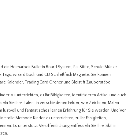
ind ein Heimarbeit Bulletin Board System, Pal Stifte, Schule Münze
Tags, wizard Buch und CD Schließfach Magnete. Sie können
e Kalender, Trading Card Ordner und Bleistift Zauberstäbe.
r zu unterrichten, zu Ihr Fähigkeiten, identifizieren Artikel und auch
sseln Sie Ihre Talent in verschiedenen Felder, wie Zeichnen, Malen
 lustvoll und Fantastisches lernen Erfahrung für Sie werden. Und Vor
ne tolle Methode Kinder zu unterrichten, zu Ihr Fähigkeiten,
kennen. Es unterstützt Veröffentlichung entfesseln Sie Ihre Skill in
eren.