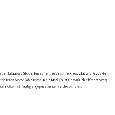
en Erlaubnis Studenten auf entfesseln Ihre Kreativität und Produkte
blieren Motor Fähigkeiten in ein Kind. Es ist Ein wirklich effizient Weg
errichten ist Häufig angepasst in Zahlreiche Schulen.