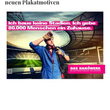
neuen Plakatmotiven