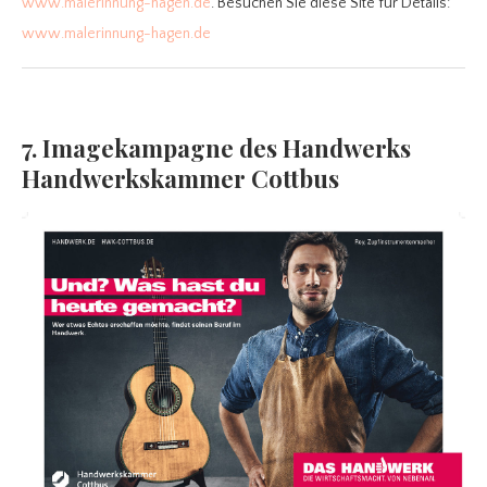
www.malerinnung-hagen.de
. Besuchen Sie diese Site für Details:
www.malerinnung-hagen.de
7. Imagekampagne des Handwerks
Handwerkskammer Cottbus