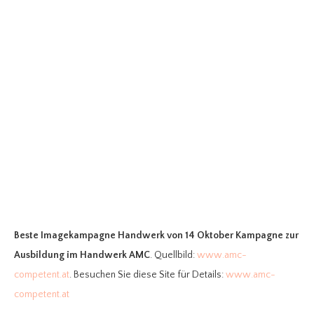
Beste Imagekampagne Handwerk
von 14 Oktober Kampagne zur
Ausbildung im Handwerk AMC
. Quellbild:
www.amc-
competent.at
. Besuchen Sie diese Site für Details:
www.amc-
competent.at