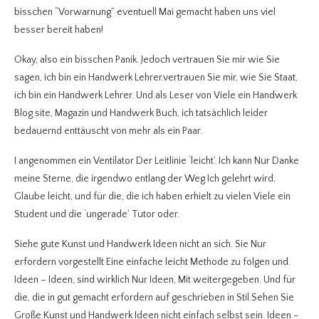
bisschen “Vorwarnung” eventuell Mai gemacht haben uns viel
besser bereit haben!
Okay, also ein bisschen Panik. Jedoch vertrauen Sie mir wie Sie
sagen, ich bin ein Handwerk Lehrer.vertrauen Sie mir, wie Sie Staat,
ich bin ein Handwerk Lehrer. Und als Leser von Viele ein Handwerk
Blog site, Magazin und Handwerk Buch, ich tatsächlich leider
bedauernd enttäuscht von mehr als ein Paar.
I angenommen ein Ventilator Der Leitlinie ‘leicht’. Ich kann Nur Danke
meine Sterne, die irgendwo entlang der Weg Ich gelehrt wird,
Glaube leicht, und für die, die ich haben erhielt zu vielen Viele ein
Student und die ‘ungerade’ Tutor oder.
Siehe gute Kunst und Handwerk Ideen nicht an sich. Sie Nur
erfordern vorgestellt Eine einfache leicht Methode zu folgen und.
Ideen – Ideen, sind wirklich Nur Ideen, Mit weitergegeben. Und für
die, die in gut gemacht erfordern auf geschrieben in Stil.Sehen Sie
Große Kunst und Handwerk Ideen nicht einfach selbst sein. Ideen –