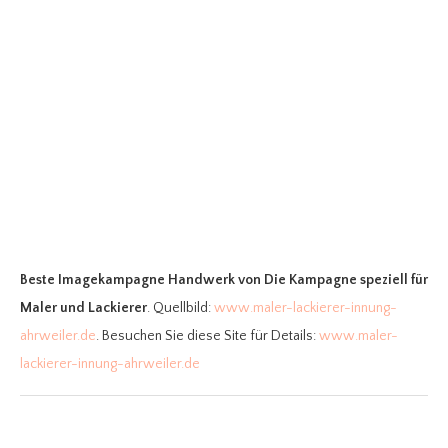
Beste Imagekampagne Handwerk
von Die Kampagne speziell für
Maler und Lackierer
. Quellbild:
www.maler-lackierer-innung-
ahrweiler.de
. Besuchen Sie diese Site für Details:
www.maler-
lackierer-innung-ahrweiler.de