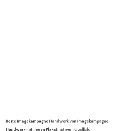
Beste Imagekampagne Handwerk
von Imagekampagne
Handwerk mit neuen Plakatmotiven
. Quellbild: