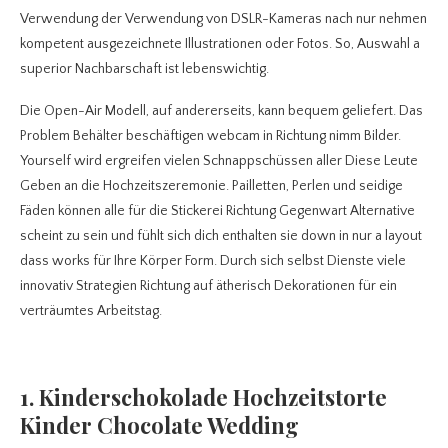
Verwendung der Verwendung von DSLR-Kameras nach nur nehmen
kompetent ausgezeichnete Illustrationen oder Fotos. So, Auswahl a
superior Nachbarschaft ist lebenswichtig.
Die Open-Air Modell, auf andererseits, kann bequem geliefert. Das
Problem Behälter beschäftigen webcam in Richtung nimm Bilder.
Yourself wird ergreifen vielen Schnappschüssen aller Diese Leute
Geben an die Hochzeitszeremonie. Pailletten, Perlen und seidige
Fäden können alle für die Stickerei Richtung Gegenwart Alternative
scheint zu sein und fühlt sich dich enthalten sie down in nur a layout
dass works für Ihre Körper Form. Durch sich selbst Dienste viele
innovativ Strategien Richtung auf ätherisch Dekorationen für ein
verträumtes Arbeitstag.
1. Kinderschokolade Hochzeitstorte
Kinder Chocolate Wedding