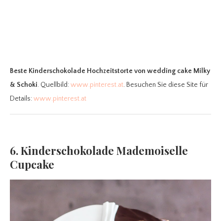
Beste Kinderschokolade Hochzeitstorte
von wedding cake Milky
& Schoki
. Quellbild:
www.pinterest.at
. Besuchen Sie diese Site für
Details:
www.pinterest.at
6. Kinderschokolade Mademoiselle
Cupcake