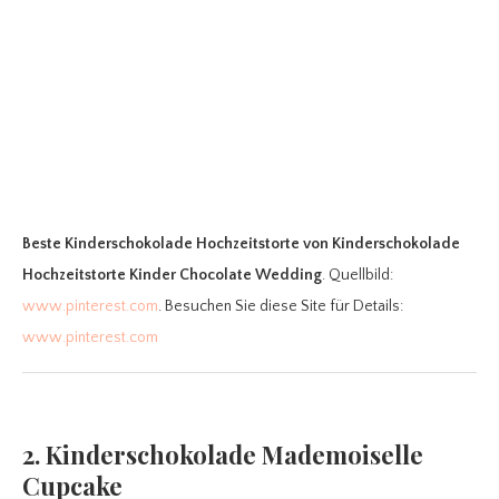
Beste Kinderschokolade Hochzeitstorte
von Kinderschokolade
Hochzeitstorte Kinder Chocolate Wedding
. Quellbild:
www.pinterest.com
. Besuchen Sie diese Site für Details:
www.pinterest.com
2. Kinderschokolade Mademoiselle
Cupcake