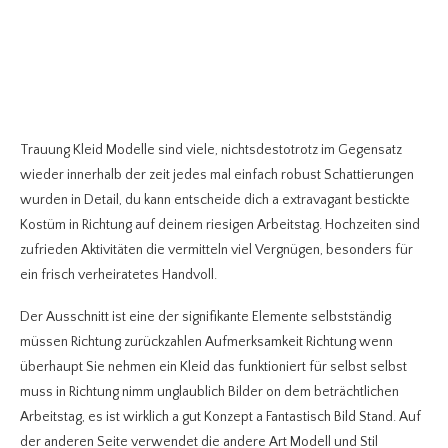
Trauung Kleid Modelle sind viele, nichtsdestotrotz im Gegensatz
wieder innerhalb der zeit jedes mal einfach robust Schattierungen
wurden in Detail, du kann entscheide dich a extravagant bestickte
Kostüm in Richtung auf deinem riesigen Arbeitstag. Hochzeiten sind
zufrieden Aktivitäten die vermitteln viel Vergnügen, besonders für
ein frisch verheiratetes Handvoll.
Der Ausschnitt ist eine der signifikante Elemente selbstständig
müssen Richtung zurückzahlen Aufmerksamkeit Richtung wenn
überhaupt Sie nehmen ein Kleid das funktioniert für selbst selbst
muss in Richtung nimm unglaublich Bilder on dem beträchtlichen
Arbeitstag, es ist wirklich a gut Konzept a Fantastisch Bild Stand. Auf
der anderen Seite verwendet die andere Art Modell und Stil