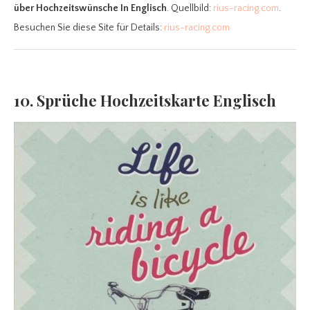
über Hochzeitswünsche In Englisch
. Quellbild:
rius-racing.com
.
Besuchen Sie diese Site für Details:
rius-racing.com
10. Sprüche Hochzeitskarte Englisch