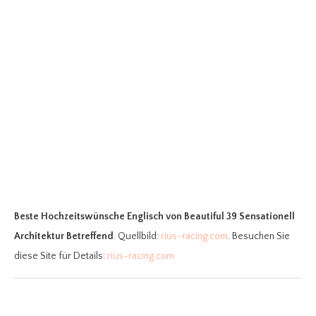
Beste Hochzeitswünsche Englisch
von Beautiful 39 Sensationell
Architektur Betreffend
. Quellbild:
rius-racing.com
. Besuchen Sie
diese Site für Details:
rius-racing.com