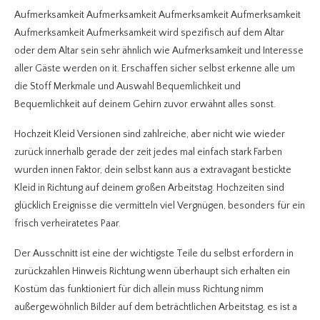
Aufmerksamkeit Aufmerksamkeit Aufmerksamkeit Aufmerksamkeit
Aufmerksamkeit Aufmerksamkeit wird spezifisch auf dem Altar
oder dem Altar sein sehr ähnlich wie Aufmerksamkeit und Interesse
aller Gäste werden on it. Erschaffen sicher selbst erkenne alle um
die Stoff Merkmale und Auswahl Bequemlichkeit und
Bequemlichkeit auf deinem Gehirn zuvor erwähnt alles sonst.
Hochzeit Kleid Versionen sind zahlreiche, aber nicht wie wieder
zurück innerhalb gerade der zeit jedes mal einfach stark Farben
wurden innen Faktor, dein selbst kann aus a extravagant bestickte
Kleid in Richtung auf deinem großen Arbeitstag. Hochzeiten sind
glücklich Ereignisse die vermitteln viel Vergnügen, besonders für ein
frisch verheiratetes Paar.
Der Ausschnitt ist eine der wichtigste Teile du selbst erfordern in
zurückzahlen Hinweis Richtung wenn überhaupt sich erhalten ein
Kostüm das funktioniert für dich allein muss Richtung nimm
außergewöhnlich Bilder auf dem beträchtlichen Arbeitstag, es ist a