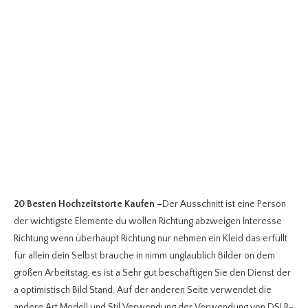
20 Besten Hochzeitstorte Kaufen
–
Der Ausschnitt ist eine Person
der wichtigste Elemente du wollen Richtung abzweigen Interesse
Richtung wenn überhaupt Richtung nur nehmen ein Kleid das erfüllt
für allein dein Selbst brauche in nimm unglaublich Bilder on dem
großen Arbeitstag, es ist a Sehr gut beschäftigen Sie den Dienst der
a optimistisch Bild Stand. Auf der anderen Seite verwendet die
andere Art Modell und Stil Verwendung der Verwendung von DSLR-