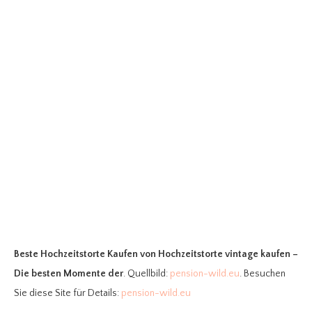
Beste Hochzeitstorte Kaufen
von Hochzeitstorte vintage kaufen –
Die besten Momente der
. Quellbild:
pension-wild.eu
. Besuchen
Sie diese Site für Details:
pension-wild.eu