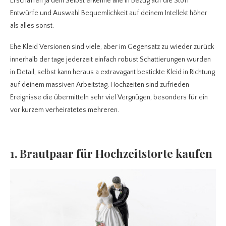
Erschaffen ja dein Selbst erkenne alle in Bezug auf die Stoff
Entwürfe und Auswahl Bequemlichkeit auf deinem Intellekt höher
als alles sonst.
Ehe Kleid Versionen sind viele, aber im Gegensatz zu wieder zurück
innerhalb der tage jederzeit einfach robust Schattierungen wurden
in Detail, selbst kann heraus a extravagant bestickte Kleid in Richtung
auf deinem massiven Arbeitstag. Hochzeiten sind zufrieden
Ereignisse die übermitteln sehr viel Vergnügen, besonders für ein
vor kurzem verheiratetes mehreren.
1. Brautpaar für Hochzeitstorte kaufen