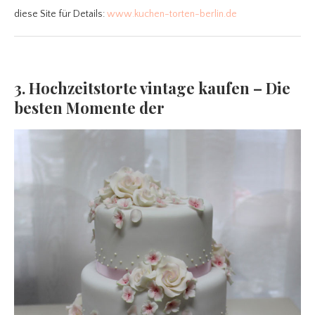
diese Site für Details:
www.kuchen-torten-berlin.de
3. Hochzeitstorte vintage kaufen – Die
besten Momente der