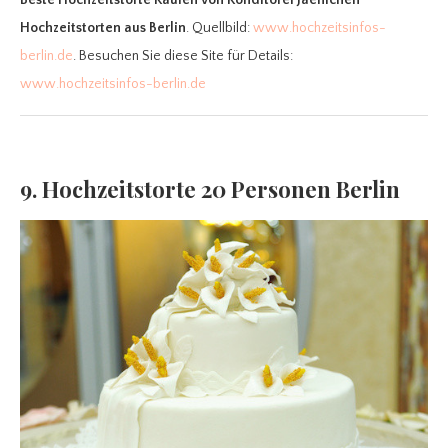
Beste Hochzeitstorte Kaufen
von Konditorei Jaenichen
Hochzeitstorten aus Berlin
. Quellbild:
www.hochzeitsinfos-
berlin.de
. Besuchen Sie diese Site für Details:
www.hochzeitsinfos-berlin.de
9. Hochzeitstorte 20 Personen Berlin