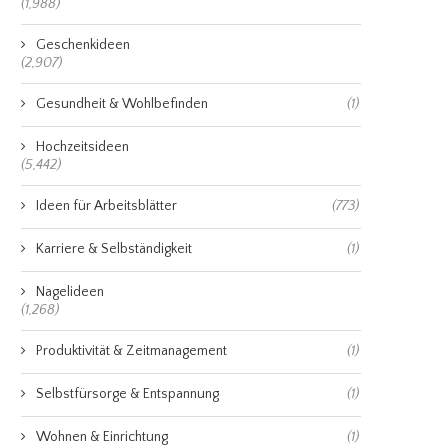
(1,988)
Geschenkideen
(2,907)
Gesundheit & Wohlbefinden
(1)
Hochzeitsideen
(5,442)
Ideen für Arbeitsblätter
(773)
Karriere & Selbständigkeit
(1)
Nagelideen
(1,268)
Produktivität & Zeitmanagement
(1)
Selbstfürsorge & Entspannung
(1)
Wohnen & Einrichtung
(1)