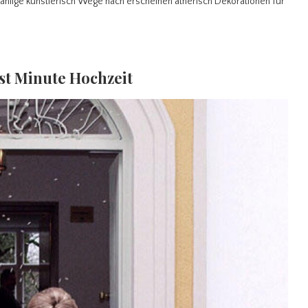
nzählige künstlerisch Wege nach erscheinen ätherisch Dekorationen für
ast Minute Hochzeit