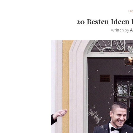
Ho
20 Besten Ideen 
written by
A