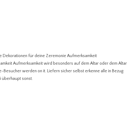
e Dekorationen für deine Zeremonie Aufmerksamkeit
mkeit Aufmerksamkeit wird besonders auf dem Altar oder dem Altar
-Besucher werden on it. Liefern sicher selbst erkenne alle in Bezug
i überhaupt sonst.