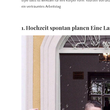
style dass ist wirksam für Ihre Körper Form. Yourself von u
ein verträumtes Arbeitstag.
1. Hochzeit spontan planen Eine L