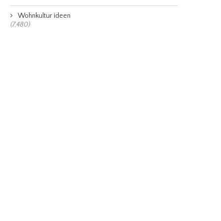
Wohnkultur ideen
(7,480)