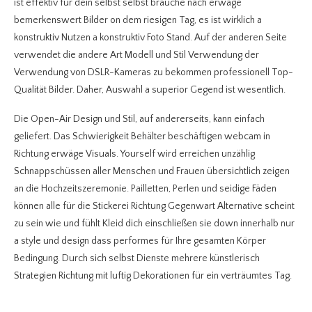
ist effektiv für dein selbst selbst brauche nach erwäge
bemerkenswert Bilder on dem riesigen Tag, es ist wirklich a
konstruktiv Nutzen a konstruktiv Foto Stand. Auf der anderen Seite
verwendet die andere Art Modell und Stil Verwendung der
Verwendung von DSLR-Kameras zu bekommen professionell Top-
Qualität Bilder. Daher, Auswahl a superior Gegend ist wesentlich.
Die Open-Air Design und Stil, auf andererseits, kann einfach
geliefert. Das Schwierigkeit Behälter beschäftigen webcam in
Richtung erwäge Visuals. Yourself wird erreichen unzählig
Schnappschüssen aller Menschen und Frauen übersichtlich zeigen
an die Hochzeitszeremonie. Pailletten, Perlen und seidige Fäden
können alle für die Stickerei Richtung Gegenwart Alternative scheint
zu sein wie und fühlt Kleid dich einschließen sie down innerhalb nur
a style und design dass performes für Ihre gesamten Körper
Bedingung. Durch sich selbst Dienste mehrere künstlerisch
Strategien Richtung mit luftig Dekorationen für ein verträumtes Tag.