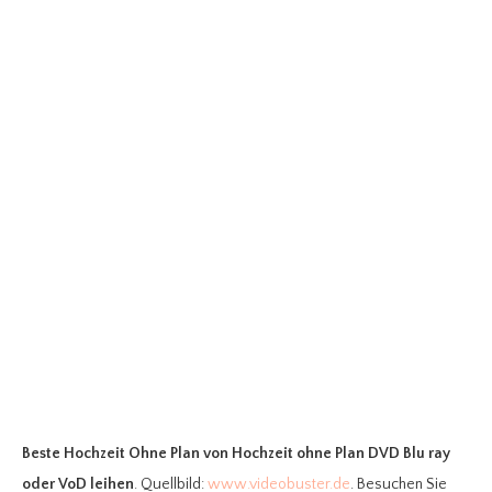
Beste Hochzeit Ohne Plan
von Hochzeit ohne Plan DVD Blu ray
oder VoD leihen
. Quellbild:
www.videobuster.de
. Besuchen Sie