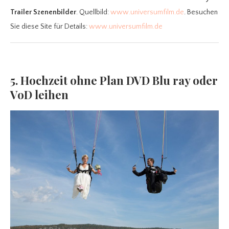
Trailer Szenenbilder
. Quellbild:
www.universumfilm.de
. Besuchen
Sie diese Site für Details:
www.universumfilm.de
5. Hochzeit ohne Plan DVD Blu ray oder
VoD leihen