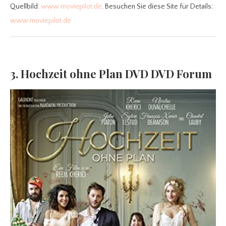
Quellbild:
www.moviepilot.de
. Besuchen Sie diese Site für Details:
www.moviepilot.de
3. Hochzeit ohne Plan DVD DVD Forum