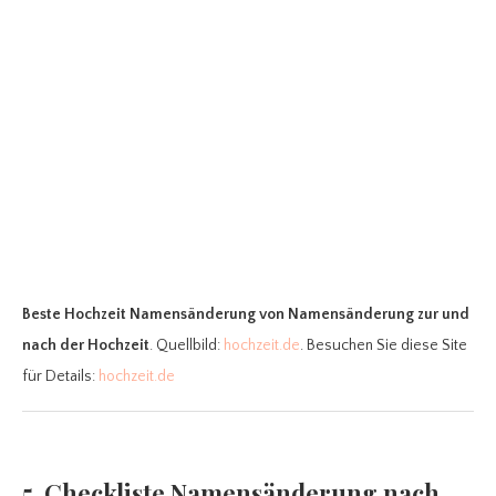
Beste Hochzeit Namensänderung
von Namensänderung zur und
nach der Hochzeit
. Quellbild:
hochzeit.de
. Besuchen Sie diese Site
für Details:
hochzeit.de
5. Checkliste Namensänderung nach