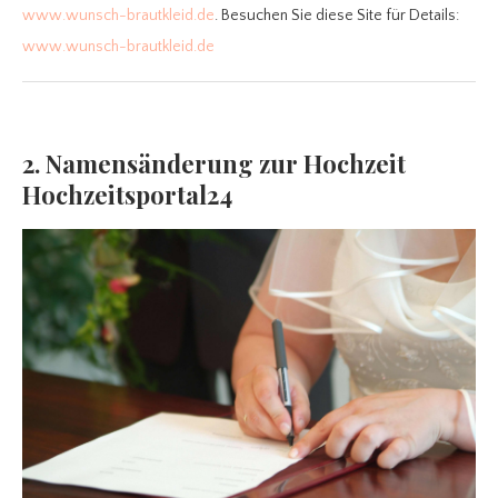
www.wunsch-brautkleid.de
. Besuchen Sie diese Site für Details:
www.wunsch-brautkleid.de
2. Namensänderung zur Hochzeit
Hochzeitsportal24