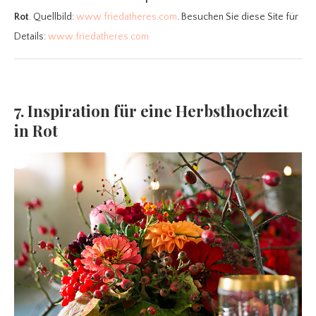
Rot
. Quellbild:
www.friedatheres.com
. Besuchen Sie diese Site für
Details:
www.friedatheres.com
7. Inspiration für eine Herbsthochzeit
in Rot