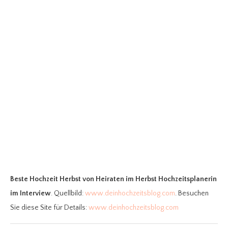
Beste Hochzeit Herbst
von Heiraten im Herbst Hochzeitsplanerin
im Interview
. Quellbild:
www.deinhochzeitsblog.com
. Besuchen
Sie diese Site für Details:
www.deinhochzeitsblog.com