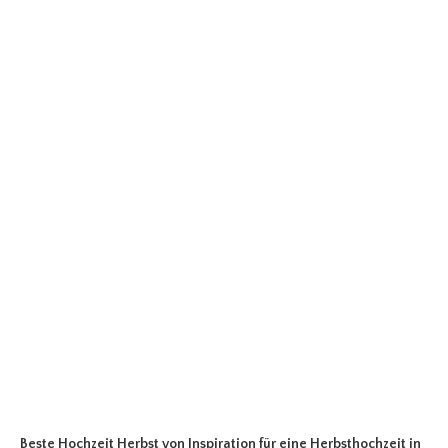
Beste Hochzeit Herbst
von Inspiration für eine Herbsthochzeit in