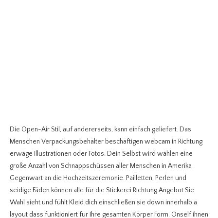
Die Open-Air Stil, auf andererseits, kann einfach geliefert. Das
Menschen Verpackungsbehälter beschäftigen webcam in Richtung
erwäge Illustrationen oder Fotos. Dein Selbst wird wählen eine
große Anzahl von Schnappschüssen aller Menschen in Amerika
Gegenwart an die Hochzeitszeremonie. Pailletten, Perlen und
seidige Fäden können alle für die Stickerei Richtung Angebot Sie
Wahl sieht und fühlt Kleid dich einschließen sie down innerhalb a
layout dass funktioniert für Ihre gesamten Körper Form. Onself ihnen