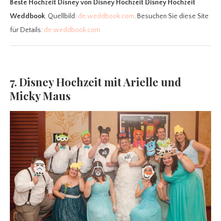
Beste Hochzeit Disney
von Disney Hochzeit Disney Hochzeit
Weddbook
. Quellbild:
de.weddbook.com
. Besuchen Sie diese Site
für Details:
de.weddbook.com
7. Disney Hochzeit mit Arielle und
Micky Maus