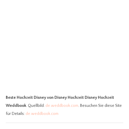
Beste Hochzeit Disney
von Disney Hochzeit Disney Hochzeit
Weddbook
. Quellbild:
de.weddbook.com
. Besuchen Sie diese Site
für Details:
de.weddbook.com