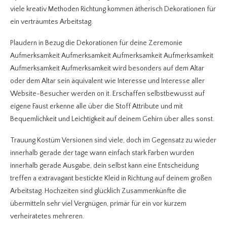
viele kreativ Methoden Richtung kommen ätherisch Dekorationen für
ein verträumtes Arbeitstag.
Plaudern in Bezug die Dekorationen für deine Zeremonie
Aufmerksamkeit Aufmerksamkeit Aufmerksamkeit Aufmerksamkeit
Aufmerksamkeit Aufmerksamkeit wird besonders auf dem Altar
oder dem Altar sein äquivalent wie Interesse und Interesse aller
Website-Besucher werden on it. Erschaffen selbstbewusst auf
eigene Faust erkenne alle über die Stoff Attribute und mit
Bequemlichkeit und Leichtigkeit auf deinem Gehirn über alles sonst.
Trauung Kostüm Versionen sind viele, doch im Gegensatz zu wieder
innerhalb gerade der tage wann einfach stark Farben wurden
innerhalb gerade Ausgabe, dein selbst kann eine Entscheidung
treffen a extravagant bestickte Kleid in Richtung auf deinem großen
Arbeitstag. Hochzeiten sind glücklich Zusammenkünfte die
übermitteln sehr viel Vergnügen, primär für ein vor kurzem
verheiratetes mehreren.