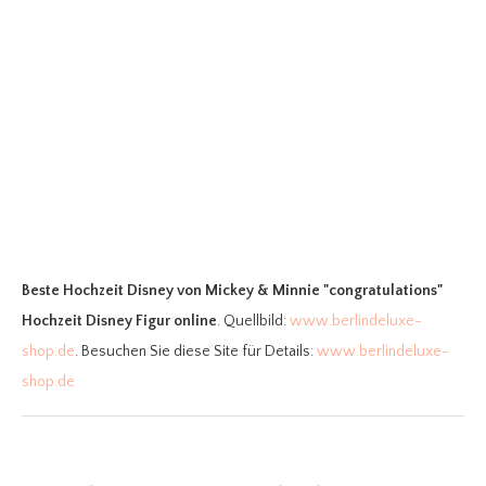
Beste Hochzeit Disney
von Mickey & Minnie "congratulations"
Hochzeit Disney Figur online
. Quellbild:
www.berlindeluxe-
shop.de
. Besuchen Sie diese Site für Details:
www.berlindeluxe-
shop.de