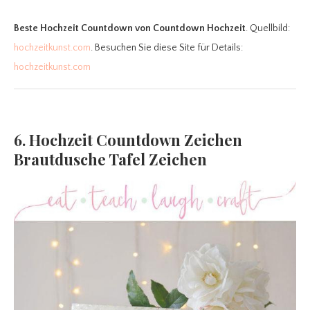
Beste Hochzeit Countdown
von Countdown Hochzeit
. Quellbild:
hochzeitkunst.com
. Besuchen Sie diese Site für Details:
hochzeitkunst.com
6. Hochzeit Countdown Zeichen
Brautdusche Tafel Zeichen