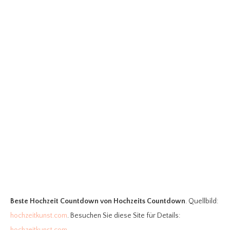
Beste Hochzeit Countdown
von Hochzeits Countdown
. Quellbild:
hochzeitkunst.com
. Besuchen Sie diese Site für Details:
hochzeitkunst.com