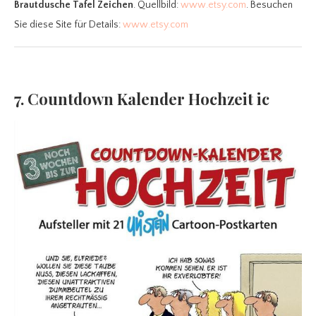
Brautdusche Tafel Zeichen
. Quellbild:
www.etsy.com
. Besuchen
Sie diese Site für Details:
www.etsy.com
7. Countdown Kalender Hochzeit ic