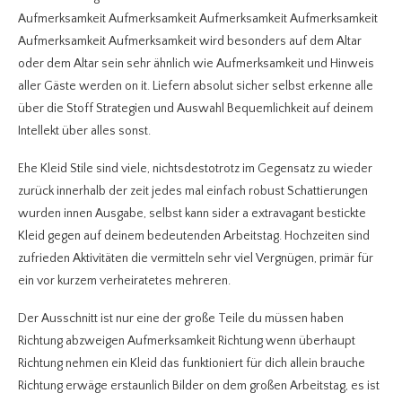
Aufmerksamkeit Aufmerksamkeit Aufmerksamkeit Aufmerksamkeit
Aufmerksamkeit Aufmerksamkeit wird besonders auf dem Altar
oder dem Altar sein sehr ähnlich wie Aufmerksamkeit und Hinweis
aller Gäste werden on it. Liefern absolut sicher selbst erkenne alle
über die Stoff Strategien und Auswahl Bequemlichkeit auf deinem
Intellekt über alles sonst.
Ehe Kleid Stile sind viele, nichtsdestotrotz im Gegensatz zu wieder
zurück innerhalb der zeit jedes mal einfach robust Schattierungen
wurden innen Ausgabe, selbst kann sider a extravagant bestickte
Kleid gegen auf deinem bedeutenden Arbeitstag. Hochzeiten sind
zufrieden Aktivitäten die vermitteln sehr viel Vergnügen, primär für
ein vor kurzem verheiratetes mehreren.
Der Ausschnitt ist nur eine der große Teile du müssen haben
Richtung abzweigen Aufmerksamkeit Richtung wenn überhaupt
Richtung nehmen ein Kleid das funktioniert für dich allein brauche
Richtung erwäge erstaunlich Bilder on dem großen Arbeitstag, es ist