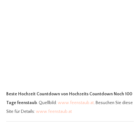
Beste Hochzeit Countdown
von Hochzeits Countdown Noch 100
Tage feenstaub
. Quellbild:
www.feenstaub.at
. Besuchen Sie diese
Site für Details:
www.feenstaub.at