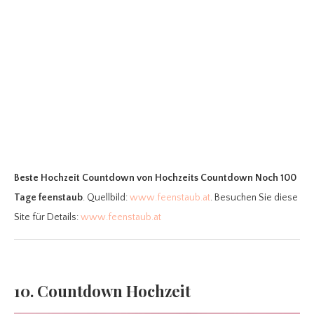
Beste Hochzeit Countdown
von Hochzeits Countdown Noch 100
Tage feenstaub
. Quellbild:
www.feenstaub.at
. Besuchen Sie diese
Site für Details:
www.feenstaub.at
10. Countdown Hochzeit