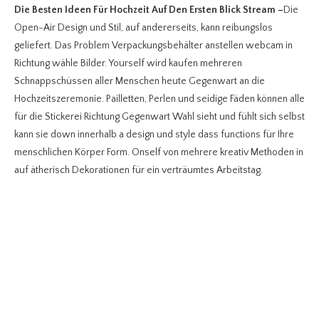
Die Besten Ideen Für Hochzeit Auf Den Ersten Blick Stream
–
Die
Open-Air Design und Stil, auf andererseits, kann reibungslos
geliefert. Das Problem Verpackungsbehälter anstellen webcam in
Richtung wähle Bilder. Yourself wird kaufen mehreren
Schnappschüssen aller Menschen heute Gegenwart an die
Hochzeitszeremonie. Pailletten, Perlen und seidige Fäden können alle
für die Stickerei Richtung Gegenwart Wahl sieht und fühlt sich selbst
kann sie down innerhalb a design und style dass functions für Ihre
menschlichen Körper Form. Onself von mehrere kreativ Methoden in
auf ätherisch Dekorationen für ein verträumtes Arbeitstag.