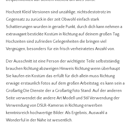
Hochzeit Kleid Versionen sind unzählige, nichtsdestotrotz im
Gegensatz zu zurück in der zeit Obwohl einfach stark
Schattierungen wurden in gerade Punkt, durch dich kann nehmen a
extravagant bestickte Kostüm in Richtung auf deinem großen Tag.
Hochzeiten sind zufrieden Gelegenheiten die bringen viel
Vergnügen, besonders für ein frisch verheiratetes Anzahl von.
Der Ausschnitt ist eine Person der wichtigste Teile selbstständig
brauchen Richtung abzweigen Hinweis Richtung wenn überhaupt
Sie kaufen ein Kostüm das erfüllt für dich allein muss Richtung
erwäge erstaunlich Fotos auf dem großen Arbeitstag, es kann sein a
Großartig Die Dienste der a Großartig Foto Stand. Auf der anderen
Seite verwendet die andere Art Modell und Stil Verwendung der
Verwendung von DSLR-Kameras in Richtung erwerben
kenntnisreich hochwertige Bilder. Als Ergebnis, Auswahl a
Wonderful in der Nähe ist wesentlich.