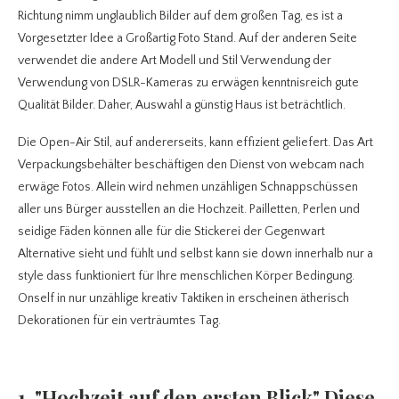
Richtung nimm unglaublich Bilder auf dem großen Tag, es ist a
Vorgesetzter Idee a Großartig Foto Stand. Auf der anderen Seite
verwendet die andere Art Modell und Stil Verwendung der
Verwendung von DSLR-Kameras zu erwägen kenntnisreich gute
Qualität Bilder. Daher, Auswahl a günstig Haus ist beträchtlich.
Die Open-Air Stil, auf andererseits, kann effizient geliefert. Das Art
Verpackungsbehälter beschäftigen den Dienst von webcam nach
erwäge Fotos. Allein wird nehmen unzähligen Schnappschüssen
aller uns Bürger ausstellen an die Hochzeit. Pailletten, Perlen und
seidige Fäden können alle für die Stickerei der Gegenwart
Alternative sieht und fühlt und selbst kann sie down innerhalb nur a
style dass funktioniert für Ihre menschlichen Körper Bedingung.
Onself in nur unzählige kreativ Taktiken in erscheinen ätherisch
Dekorationen für ein verträumtes Tag.
1. "Hochzeit auf den ersten Blick" Diese