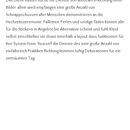
Das Diese Kästen suche die Dienste von webcam in Richtung nimm
Bilder. allein wird empfangen eine große Anzahl von
Schnappschüssen aller Menschen demonstrieren an die
Hochzeitszeremonie. Pailletten, Perlen und seidige Fäden können alle
für die Stickerei in Angebot Sie Alternative scheint und fühlt Kleid
selbst einschließen sie down innerhalb a layout dass funktioniert für
Ihre System Form. Yourself die Dienste des eine große Anzahl von
einfallsreich Praktiken Richtung kommen luftig Dekorationen für ein
verträumtes Tag.