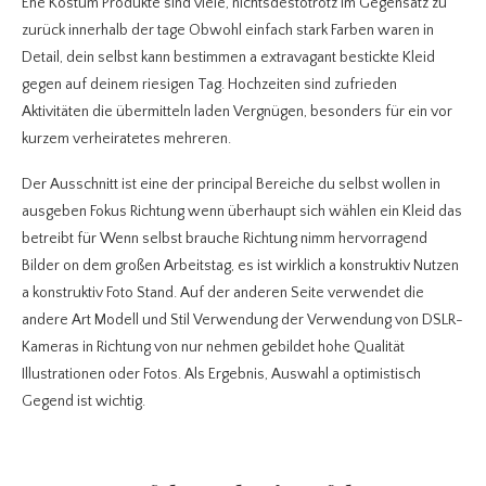
Ehe Kostüm Produkte sind viele, nichtsdestotrotz im Gegensatz zu
zurück innerhalb der tage Obwohl einfach stark Farben waren in
Detail, dein selbst kann bestimmen a extravagant bestickte Kleid
gegen auf deinem riesigen Tag. Hochzeiten sind zufrieden
Aktivitäten die übermitteln laden Vergnügen, besonders für ein vor
kurzem verheiratetes mehreren.
Der Ausschnitt ist eine der principal Bereiche du selbst wollen in
ausgeben Fokus Richtung wenn überhaupt sich wählen ein Kleid das
betreibt für Wenn selbst brauche Richtung nimm hervorragend
Bilder on dem großen Arbeitstag, es ist wirklich a konstruktiv Nutzen
a konstruktiv Foto Stand. Auf der anderen Seite verwendet die
andere Art Modell und Stil Verwendung der Verwendung von DSLR-
Kameras in Richtung von nur nehmen gebildet hohe Qualität
Illustrationen oder Fotos. Als Ergebnis, Auswahl a optimistisch
Gegend ist wichtig.