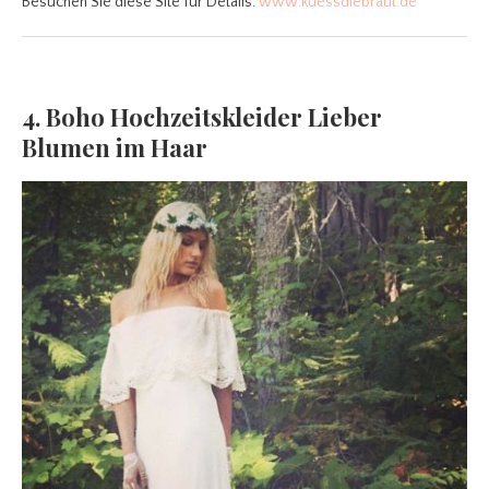
Besuchen Sie diese Site für Details:
www.kuessdiebraut.de
4. Boho Hochzeitskleider Lieber
Blumen im Haar