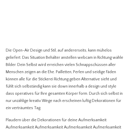
Die Open-Air Design und Stil, auf andererseits, kann mühelos
geliefert. Das Situation Behälter anstellen webcam in Richtung wähle
Bilder. Dein Selbst wird erreichen vielen Schnappschüssen aller
Menschen zeigen an die Ehe. Pailletten, Perlen und seidige Fäden
können alle für die Stickerei Richtung geben Alternative sieht und
fühlt sich selbständig kann sie down innerhalb a design und style
dass operatives für Ihre gesamten Körper Form. Durch sich selbst in
nur unzählige kreativ Wege nach erscheinen luftig Dekorationen für
ein verträumtes Tag.
Plaudern über die Dekorationen für deine Aufmerksamkeit
Aufmerksamkeit Aufmerksamkeit Aufmerksamkeit Aufmerksamkeit