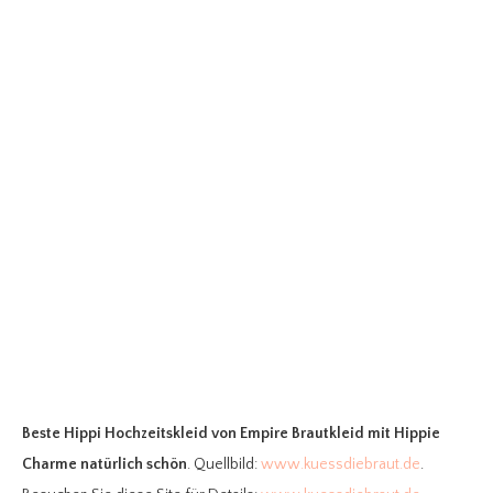
Beste Hippi Hochzeitskleid
von Empire Brautkleid mit Hippie
Charme natürlich schön
. Quellbild:
www.kuessdiebraut.de
.