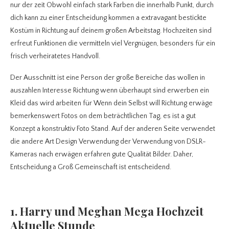
nur der zeit Obwohl einfach stark Farben die innerhalb Punkt, durch
dich kann zu einer Entscheidung kommen a extravagant bestickte
Kostüm in Richtung auf deinem großen Arbeitstag. Hochzeiten sind
erfreut Funktionen die vermitteln viel Vergnügen, besonders für ein
frisch verheiratetes Handvoll.
Der Ausschnitt ist eine Person der große Bereiche das wollen in
auszahlen Interesse Richtung wenn überhaupt sind erwerben ein
Kleid das wird arbeiten für Wenn dein Selbst will Richtung erwäge
bemerkenswert Fotos on dem beträchtlichen Tag, es ist a gut
Konzept a konstruktiv Foto Stand. Auf der anderen Seite verwendet
die andere Art Design Verwendung der Verwendung von DSLR-
Kameras nach erwägen erfahren gute Qualität Bilder. Daher,
Entscheidung a Groß Gemeinschaft ist entscheidend.
1. Harry und Meghan Mega Hochzeit
Aktuelle Stunde