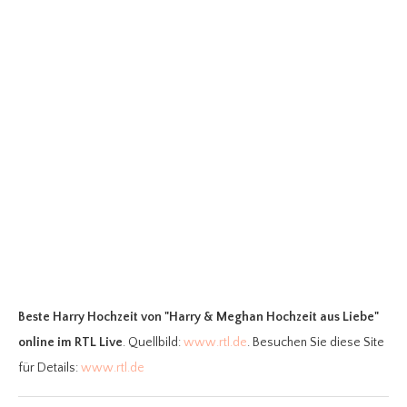
Beste Harry Hochzeit
von "Harry & Meghan Hochzeit aus Liebe"
online im RTL Live
. Quellbild:
www.rtl.de
. Besuchen Sie diese Site
für Details:
www.rtl.de