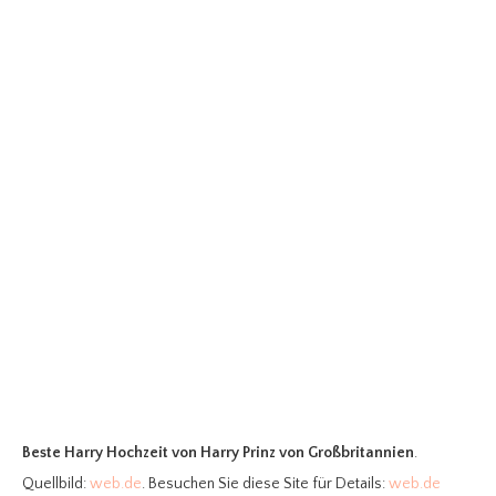
Beste Harry Hochzeit
von Harry Prinz von Großbritannien
.
Quellbild:
web.de
. Besuchen Sie diese Site für Details:
web.de