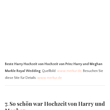
Beste Harry Hochzeit
von Hochzeit von Prinz Harry und Meghan
Markle Royal Wedding
. Quellbild:
www.merkur.de
. Besuchen Sie
diese Site für Details:
www.merkur.de
7. So schön war Hochzeit von Harry und