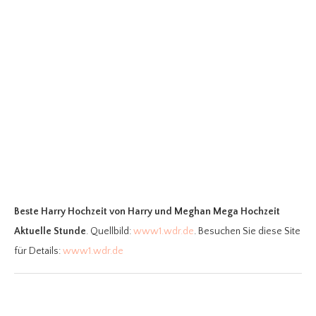
Beste Harry Hochzeit
von Harry und Meghan Mega Hochzeit
Aktuelle Stunde
. Quellbild:
www1.wdr.de
. Besuchen Sie diese Site
für Details:
www1.wdr.de