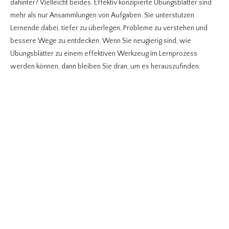
dahinter? Vielleicht beides. Effektiv konzipierte Übungsblätter sind
mehr als nur Ansammlungen von Aufgaben. Sie unterstützen
Lernende dabei, tiefer zu überlegen, Probleme zu verstehen und
bessere Wege zu entdecken. Wenn Sie neugierig sind, wie
Übungsblätter zu einem effektiven Werkzeug im Lernprozess
werden können, dann bleiben Sie dran, um es herauszufinden.