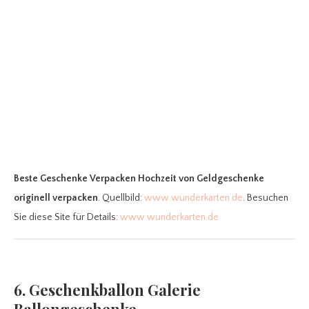
Beste Geschenke Verpacken Hochzeit
von Geldgeschenke
originell verpacken
. Quellbild:
www.wunderkarten.de
. Besuchen
Sie diese Site für Details:
www.wunderkarten.de
6. Geschenkballon Galerie