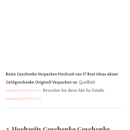
Beste Geschenke Verpacken Hochzeit
von 17 Best ideas about
Geldgeschenke Originell Verpacken on
. Quellbild:
www.pinterest.com
. Besuchen Sie diese Site für Details:
www.pinterest.com
3. Hochzeits Geschenke Geschenke