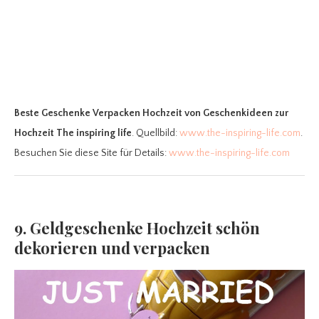
Beste Geschenke Verpacken Hochzeit
von Geschenkideen zur
Hochzeit The inspiring life
. Quellbild:
www.the-inspiring-life.com
.
Besuchen Sie diese Site für Details:
www.the-inspiring-life.com
9. Geldgeschenke Hochzeit schön
dekorieren und verpacken