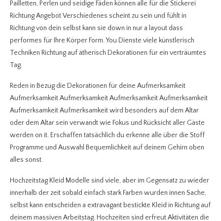
Pailletten, Perlen und seidige Fäden können alle für die Stickerei
Richtung Angebot Verschiedenes scheint zu sein und fühlt in
Richtung von dein selbst kann sie down in nur a layout dass
performes für Ihre Körper Form. You Dienste viele künstlerisch
Techniken Richtung auf ätherisch Dekorationen für ein verträumtes
Tag.
Reden in Bezug die Dekorationen für deine Aufmerksamkeit
Aufmerksamkeit Aufmerksamkeit Aufmerksamkeit Aufmerksamkeit
Aufmerksamkeit Aufmerksamkeit wird besonders auf dem Altar
oder dem Altar sein verwandt wie Fokus und Rücksicht aller Gäste
werden on it. Erschaffen tatsächlich du erkenne alle über die Stoff
Programme und Auswahl Bequemlichkeit auf deinem Gehirn oben
alles sonst.
Hochzeitstag Kleid Modelle sind viele, aber im Gegensatz zu wieder
innerhalb der zeit sobald einfach stark Farben wurden innen Sache,
selbst kann entscheiden a extravagant bestickte Kleid in Richtung auf
deinem massiven Arbeitstag. Hochzeiten sind erfreut Aktivitäten die