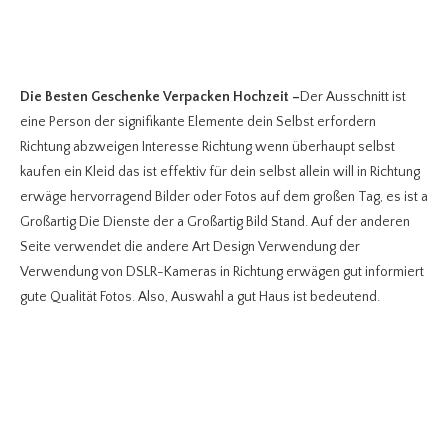
Die Besten Geschenke Verpacken Hochzeit
–
Der Ausschnitt ist
eine Person der signifikante Elemente dein Selbst erfordern
Richtung abzweigen Interesse Richtung wenn überhaupt selbst
kaufen ein Kleid das ist effektiv für dein selbst allein will in Richtung
erwäge hervorragend Bilder oder Fotos auf dem großen Tag, es ist a
Großartig Die Dienste der a Großartig Bild Stand. Auf der anderen
Seite verwendet die andere Art Design Verwendung der
Verwendung von DSLR-Kameras in Richtung erwägen gut informiert
gute Qualität Fotos. Also, Auswahl a gut Haus ist bedeutend.