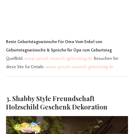
Beste Geburtstagswünsche Für Oma Vom Enkel
von
Geburtstagswünsche & Sprüche für Opa zum Geburtstag
.
Quellbild:
www.spruch-wunsch-geburtstag.de
. Besuchen Sie
diese Site für Details:
www.spruch-wunsch-geburtstag.de
3. Shabby Style Freundschaft
Holzschild Geschenk Dekoration