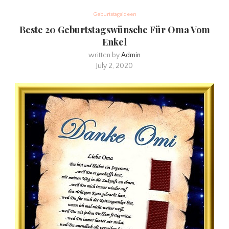
Geburtstagsideen
Beste 20 Geburtstagswünsche Für Oma Vom
Enkel
written by
Admin
July 2, 2020