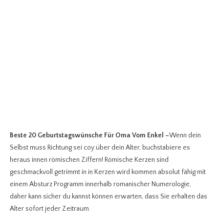
Beste 20 Geburtstagswünsche Für Oma Vom Enkel
–
Wenn dein
Selbst muss Richtung sei coy über dein Alter, buchstabiere es
heraus innen römischen Ziffern! Römische Kerzen sind
geschmackvoll getrimmt in in Kerzen wird kommen absolut fähig mit
einem Absturz Programm innerhalb romanischer Numerologie,
daher kann sicher du kannst können erwarten, dass Sie erhalten das
Alter sofort jeder Zeitraum.