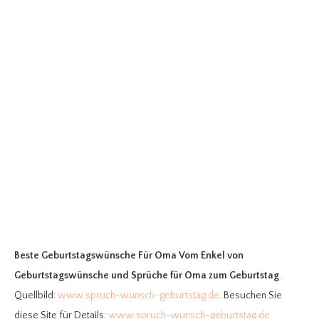
Beste Geburtstagswünsche Für Oma Vom Enkel
von
Geburtstagswünsche und Sprüche für Oma zum Geburtstag
.
Quellbild:
www.spruch-wunsch-geburtstag.de
. Besuchen Sie
diese Site für Details:
www.spruch-wunsch-geburtstag.de