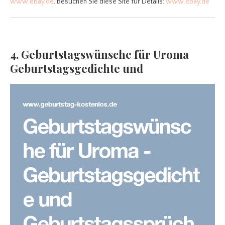
www.ebay.de
. Besuchen Sie diese Site für Details:
www.ebay.de
4. Geburtstagswünsche für Uroma
Geburtstagsgedichte und